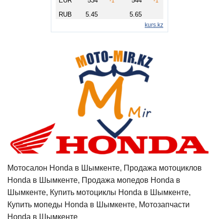
Мотосалон Honda в Шымкенте, Продажа мотоциклов
Honda в Шымкенте, Продажа мопедов Honda в
Шымкенте, Купить мотоциклы Honda в Шымкенте,
Купить мопеды Honda в Шымкенте, Мотозапчасти
Honda в Шымкенте