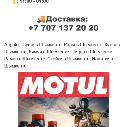
Arigato - Cуши в Шымкенте, Ролы в Шымкенте, Кукси в
Шымкенте, Кимчи в Шымкенте, Пицца в Шымкенте,
Рамен в Шымкенте, Стейки в Шымкенте, Напитки в
Шымкенте