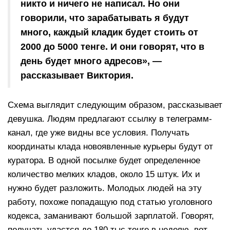
никто и ничего не написал. Но они
говорили, что зарабатывать я будут
много, каждый кладик будет стоить от
2000 до 5000 тенге. И они говорят, что в
день будет много адресов», —
рассказывает Виктория.
Схема выглядит следующим образом, рассказывает
девушка. Людям предлагают ссылку в телеграмм-
канал, где уже видны все условия. Получать
координаты клада новоявленные курьеры будут от
куратора. В одной посылке будет определенное
количество мелких кладов, около 15 штук. Их и
нужно будет разложить. Молодых людей на эту
работу, похоже попадащую под статью уголовного
кодекса, заманивают большой зарплатой. Говорят,
получать удастся до 180 тыс тенге в неделю, вот