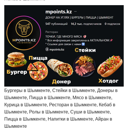
Бургеры в Шымкенте, Стейки в Шымкенте, Донеры в
Шымкенте, Пицца в Шымкенте, Мясо в Шымкенте,
Курица в Шымкенте, Ресторан в Шымкенте, Кебаб в
Шымкенте, Ролы в Шымкенте, Суши в Шымкенте,
Пицца в Шымкенте, Напитки в Шымкенте, Айран в
Шымкенте