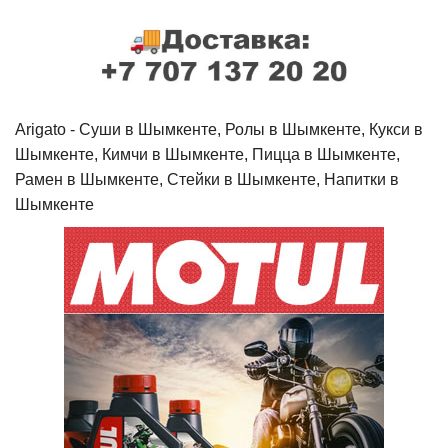
Arigato - Cуши в Шымкенте, Ролы в Шымкенте, Кукси в
Шымкенте, Кимчи в Шымкенте, Пицца в Шымкенте,
Рамен в Шымкенте, Стейки в Шымкенте, Напитки в
Шымкенте