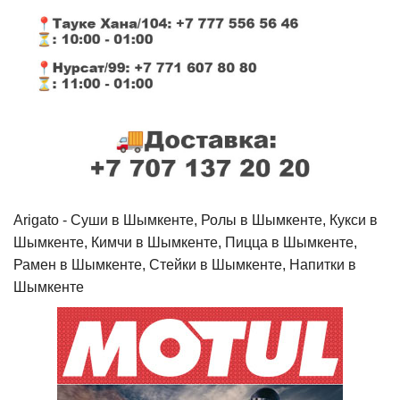
Arigato - Cуши в Шымкенте, Ролы в Шымкенте, Кукси в
Шымкенте, Кимчи в Шымкенте, Пицца в Шымкенте,
Рамен в Шымкенте, Стейки в Шымкенте, Напитки в
Шымкенте