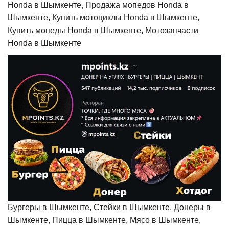
Honda в Шымкенте, Продажа мопедов Honda в
Шымкенте, Купить мотоциклы Honda в Шымкенте,
Купить мопеды Honda в Шымкенте, Мотозапчасти
Honda в Шымкенте
Бургеры в Шымкенте, Стейки в Шымкенте, Донеры в
Шымкенте, Пицца в Шымкенте, Мясо в Шымкенте,