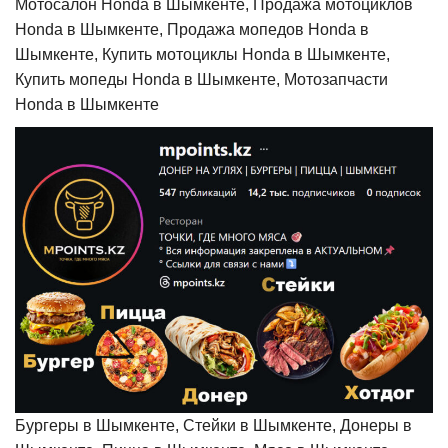
Мотосалон Honda в Шымкенте, Продажа мотоциклов
Honda в Шымкенте, Продажа мопедов Honda в
Шымкенте, Купить мотоциклы Honda в Шымкенте,
Купить мопеды Honda в Шымкенте, Мотозапчасти
Honda в Шымкенте
Бургеры в Шымкенте, Стейки в Шымкенте, Донеры в