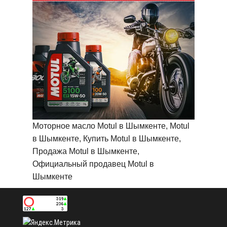
Моторное масло Motul в Шымкенте, Motul
в Шымкенте, Купить Motul в Шымкенте,
Продажа Motul в Шымкенте,
Официальный продавец Motul в
Шымкенте