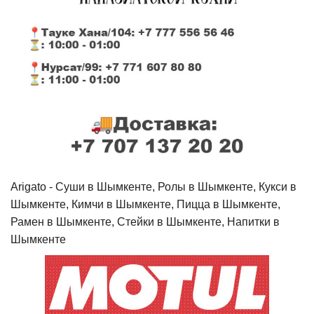
Arigato - Cуши в Шымкенте, Ролы в Шымкенте, Кукси в
Шымкенте, Кимчи в Шымкенте, Пицца в Шымкенте,
Рамен в Шымкенте, Стейки в Шымкенте, Напитки в
Шымкенте