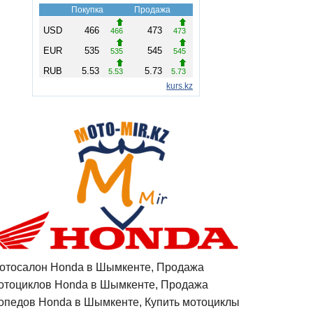
отосалон Honda в Шымкенте, Продажа
отоциклов Honda в Шымкенте, Продажа
опедов Honda в Шымкенте, Купить мотоциклы