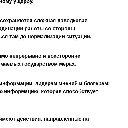
ному ущербу.
 сохраняется сложная паводковая
ординации работы со стороны
ься там до нормализации ситуации.
мо непрерывно и всесторонне
имаемых государством мерах.
информации, лидерам мнений и блогерам:
ю информацию, которая способствует
 имеют действия, направленные на