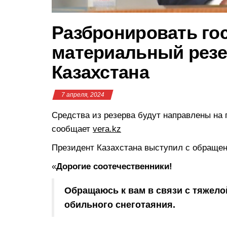
Разбронировать го
материальный резе
Казахстана
7 апреля, 2024
Средства из резерва будут направлены на
сообщает
vera.kz
Президент Казахстана выступил с обращени
«
Дорогие соотечественники!
Обращаюсь к вам в связи с тяжело
обильного снеготаяния.