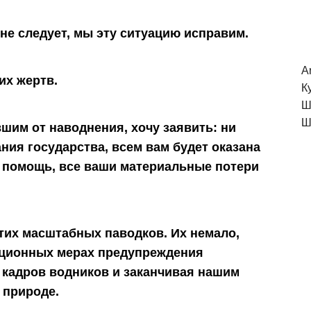
не следует, мы эту ситуацию исправим.
A
их жертв.
К
Ш
Ш
шим от наводнения, хочу заявить: ни
ания государства, всем вам будет оказана
 помощь, все ваши материальные потери
тих масштабных паводков. Их немало,
зационных мерах предупреждения
 кадров водников и заканчивая нашим
 природе.