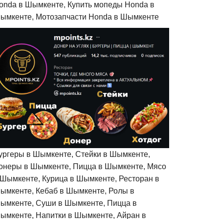
onda в Шымкенте, Купить мопеды Honda в
ымкенте, Мотозапчасти Honda в Шымкенте
ургеры в Шымкенте, Стейки в Шымкенте,
онеры в Шымкенте, Пицца в Шымкенте, Мясо
 Шымкенте, Курица в Шымкенте, Ресторан в
ымкенте, Кебаб в Шымкенте, Ролы в
ымкенте, Суши в Шымкенте, Пицца в
ымкенте, Напитки в Шымкенте, Айран в