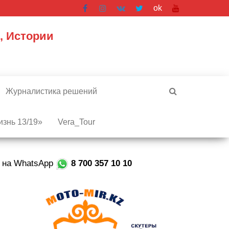
ok
, Истории
Журналистика решений
знь 13/19»
Vera_Tour
е на WhatsApp
8 700 357 10 10