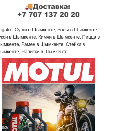
rigato - Cуши в Шымкенте, Ролы в Шымкенте,
укси в Шымкенте, Кимчи в Шымкенте, Пицца в
ымкенте, Рамен в Шымкенте, Стейки в
ымкенте, Напитки в Шымкенте