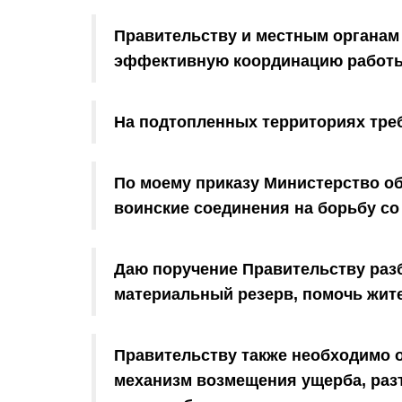
Правительству и местным органам
эффективную координацию работы 
На подтопленных территориях тре
По моему приказу Министерство о
воинские соединения на борьбу со
Даю поручение Правительству раз
материальный резерв, помочь жит
Правительству также необходимо
механизм возмещения ущерба, раз