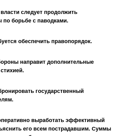
 власти следует продолжить
по борьбе с паводками.
буется обеспечить правопорядок.
бороны направит дополнительные
 стихией.
бронировать государственный
елям.
 оперативно выработать эффективный
ъяснить его всем пострадавшим. Суммы