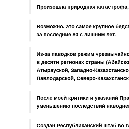
Произошла природная катастрофа, 
Возможно, это самое крупное бедс
за последние 80 с лишним лет.
Из-за паводков режим чрезвычайн
в десяти регионах страны (Абайск
Атырауской, Западно-Казахстанско
Павлодарской, Северо-Казахстанск
После моей критики и указаний Пр
уменьшению последствий наводне
Создан Республиканский штаб во г