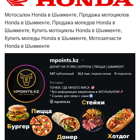
Мотосалон Honda в Шымкенте, Продажа мотоциклов
Honda в Шымкенте, Продажа мопедов Honda в
Шымкенте, Купить мотоциклы Honda в Шымкенте,
Купить мопеды Honda в Шымкенте, Мотозапчасти
Honda в Шымкенте