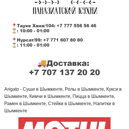
Arigato - Cуши в Шымкенте, Ролы в Шымкенте, Кукси в
Шымкенте, Кимчи в Шымкенте, Пицца в Шымкенте,
Рамен в Шымкенте, Стейки в Шымкенте, Напитки в
Шымкенте