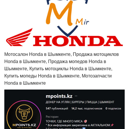
Мотосалон Honda в Шымкенте, Продажа мотоциклов
Honda в Шымкенте, Продажа мопедов Honda в
Шымкенте, Купить мотоциклы Honda в Шымкенте,
Купить мопеды Honda в Шымкенте, Мотозапчасти
Honda в Шымкенте