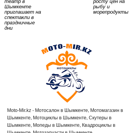
театр в
росту цен на
Шымкенте
рыбу и
приглашает на
морепродукты
спектакли в
праздничные
дни
Moto-Mir.kz - Мотосалон в Шымкенте, Мотомагазин в
Шымкенте, Мотоциклы в Шымкенте, Скутеры в
Шымкенте, Мопеды в Шымкенте, Квадроциклы в
Шымкенте, Мотозапчасти в Шымкенте