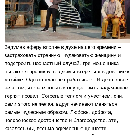
Задумав аферу вполне в духе нашего времени –
застраховать странную, чудаковатую женщину и
подстроить несчастный случай, три мошенника
пытаются проникнуть в дом и втереться в доверие к
хозяйке. Однако план не срабатывает. И дело вовсе
не в том, что все попытки осуществить задуманное
терпят провал. Согретые теплом и участием, они,
сами этого не желая, вдруг начинают меняться
самым чудесным образом. Любовь, доброта,
человеческое достоинство и благородство, эти,
казалось бы, весьма эфемерные ценности