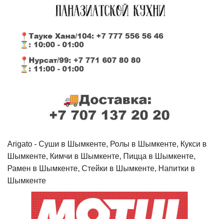
Arigato - Cуши в Шымкенте, Ролы в Шымкенте, Кукси в
Шымкенте, Кимчи в Шымкенте, Пицца в Шымкенте,
Рамен в Шымкенте, Стейки в Шымкенте, Напитки в
Шымкенте