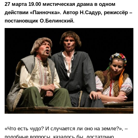
27 марта 19.00 мистическая драма в одном
действии «Панночка». Автор Н.Садур, режиссёр –
постановщик О.Белинский.
«Что есть чудо? И случается ли оно на земле?», –
подобные вопросы, казалось бы, достаточно