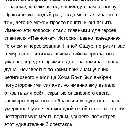
странные, всё же нередко приходят нам в голову.
Практически каждый раз, когда мы сталкиваемся с
тем, чего не можем просто понять и объяснить.
Именно эти вопросы стали главными для героев
спектакля «Панночка». История, давно поведанная
Гоголем и пересказанная Ниной Садур, погрузит вас
в мир непостижимых ночных тайн и прекрасных
ужасов, перед которыми с детства замирает наша
душа. Неизвестно по каким причинам ученик
религиозного училища Хома Брут был выбран
потусторонними силами, но именно ему выпало
открыть для себя, скрытые от дневного света,
кошмары и красоты, соблазны и кощунства страны
умерших. Сумеет ли молодой герой отвести от себя
неотвратимую месть ведьм, узнаете, посмотрев
этот удивительный спектакль.