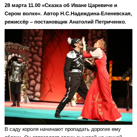
28 марта 11.00 «Сказка об Иване Царевиче и
Сером волке». Автор Н.С.Надеждина-Еленевская,
режиссёр – постановщик Анатолий Петриченко.
В саду короля начинают пропадать дорогие ему