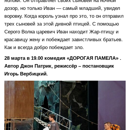
яблоки. Он отправляет своих сыновей на ночной
дозор, но только Иван — самый младший, увидел
воровку. Когда король узнал про это, то он отправил
трех сыновей за этой дивной птицей. С помощью
Серого Волка царевич Иван находит Жар-птицу и
красавицу жену и побеждает завистливых братьев.
Как и всегда добро побеждает зло.
28 марта в 19.00 комедия «ДОРОГАЯ ПАМЕЛА» .
Автор Джон Патрик, режиссёр – постановщик
Игорь Вербицкий.