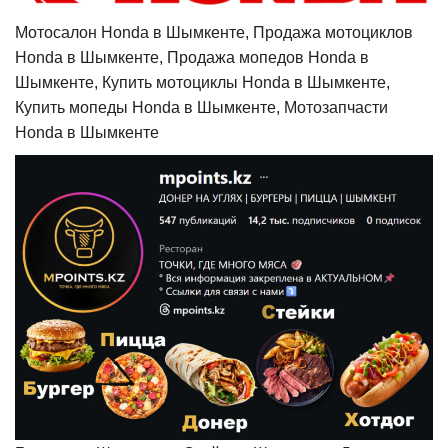
Мотосалон Honda в Шымкенте, Продажа мотоциклов
Honda в Шымкенте, Продажа мопедов Honda в
Шымкенте, Купить мотоциклы Honda в Шымкенте,
Купить мопеды Honda в Шымкенте, Мотозапчасти
Honda в Шымкенте