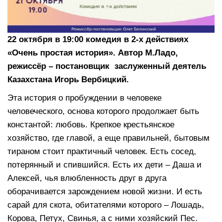
22 октября в 19:00 комедия в 2-х действиях
«Очень простая история». Автор М.Ладо,
режиссёр – постановщик заслуженный деятель
Казахстана Игорь Вербицкий.
Эта история о пробуждении в человеке
человеческого, основа которого продолжает быть
константой: любовь. Крепкое крестьянское
хозяйство, где главой, а еще правильней, бытовым
тираном стоит практичный человек. Есть сосед,
потерянный и спившийся. Есть их дети – Даша и
Алексей, чья влюбленность друг в друга
оборачивается зарождением новой жизни. И есть
сарай для скота, обитателями которого – Лошадь,
Корова, Петух, Свинья, а с ними хозяйский Пес.