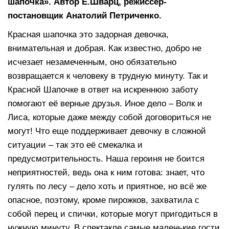
шапочка». Автор Е.Шварц, режиссер-
постановщик Анатолий Петриченко.
Красная шапочка это задорная девочка,
внимательная и добрая. Как известно, добро не
исчезает незамеченным, оно обязательно
возвращается к человеку в трудную минуту. Так и
Красной Шапочке в ответ на искреннюю заботу
помогают её верные друзья. Иное дело – Волк и
Лиса, которые даже между собой договориться не
могут! Что еще поддерживает девочку в сложной
ситуации – так это её смекалка и
предусмотрительность. Наша героиня не боится
неприятностей, ведь она к ним готова: знает, что
гулять по лесу – дело хоть и приятное, но всё же
опасное, поэтому, кроме пирожков, захватила с
собой перец и спички, которые могут пригодиться в
нужную минуту. В спектакле самые маленькие гости