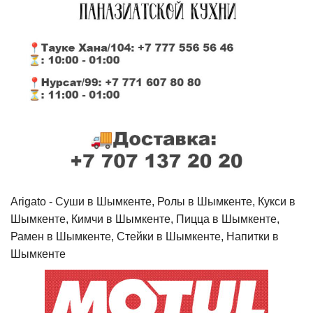
Arigato - Cуши в Шымкенте, Ролы в Шымкенте, Кукси в
Шымкенте, Кимчи в Шымкенте, Пицца в Шымкенте,
Рамен в Шымкенте, Стейки в Шымкенте, Напитки в
Шымкенте