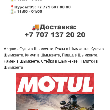
Arigato - Cуши в Шымкенте, Ролы в Шымкенте, Кукси в
Шымкенте, Кимчи в Шымкенте, Пицца в Шымкенте,
Рамен в Шымкенте, Стейки в Шымкенте, Напитки в
Шымкенте