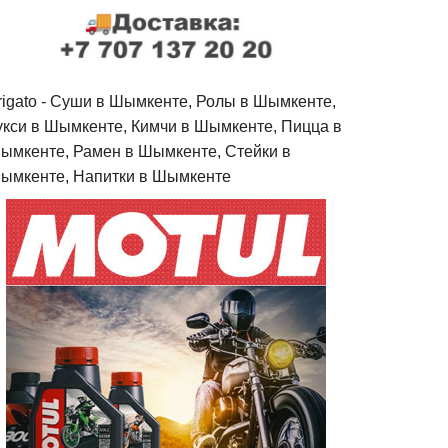
rigato - Cуши в Шымкенте, Ролы в Шымкенте,
укси в Шымкенте, Кимчи в Шымкенте, Пицца в
ымкенте, Рамен в Шымкенте, Стейки в
ымкенте, Напитки в Шымкенте