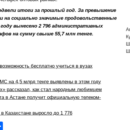
двели итоги за прошлый год. За превышение
ки на социально значимые продовольственные
5 году вынесено 2 796 административных
A
афов на сумму свыше 55,7 млн тенге.
К
Ш
Ш
возможность бесплатно учиться в вузах
С на 4,5 млрд тенге выявлены в этом году
рх» рассказал, как стал народным любимцем
а в Астане получит официальную телеком-
в Казахстане выросло до 1 776
О