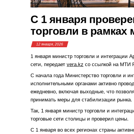
С 1 января провере
торговли в рамках 
12 января, 2026
1 января министр торговли и интеграции 
сети, передает
vera.kz
со ссылкой на МТИ 
С начала года Министерство торговли и и
исполнительными органами активно провод
ежедневно, включая выходные, что позвол
принимать меры для стабилизации рынка.
Так, 1 января министр торговли и интегра
торговые сети столицы и проверил цены.
С 1 января во всех регионах страны актив