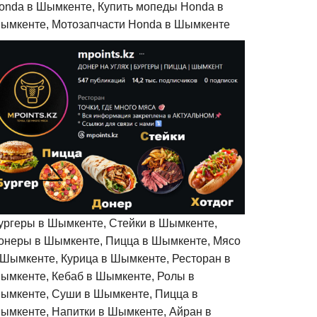
onda в Шымкенте, Купить мопеды Honda в
ымкенте, Мотозапчасти Honda в Шымкенте
ургеры в Шымкенте, Стейки в Шымкенте,
онеры в Шымкенте, Пицца в Шымкенте, Мясо
 Шымкенте, Курица в Шымкенте, Ресторан в
ымкенте, Кебаб в Шымкенте, Ролы в
ымкенте, Суши в Шымкенте, Пицца в
ымкенте, Напитки в Шымкенте, Айран в