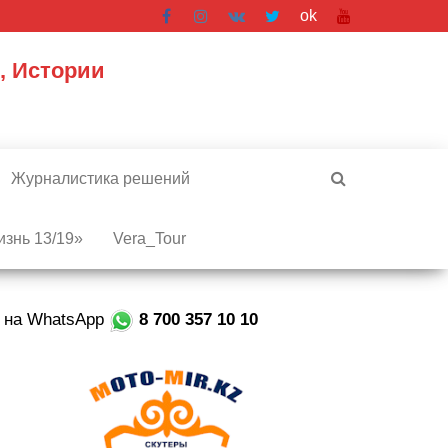
ok
, Истории
Журналистика решений
знь 13/19»
Vera_Tour
е на WhatsApp
8 700 357 10 10