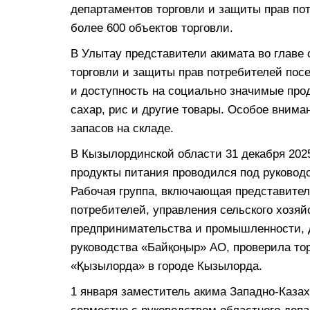
департаментов торговли и защиты прав по
более 600 объектов торговли.
В Улытау представители акимата во главе
торговли и защиты прав потребителей пос
и доступность на социально значимые прод
сахар, рис и другие товары. Особое вним
запасов на складе.
В Кызылординской области 31 декабря 2025
продукты питания проводился под руковод
Рабочая группа, включающая представител
потребителей, управления сельского хозя
предпринимательства и промышленности, 
руководства «Байқоңыр» АО, проверила то
«Қызылорда» в городе Кызылорда.
1 января заместитель акима Западно-Каза