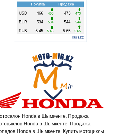
отосалон Honda в Шымкенте, Продажа
отоциклов Honda в Шымкенте, Продажа
опедов Honda в Шымкенте, Купить мотоциклы