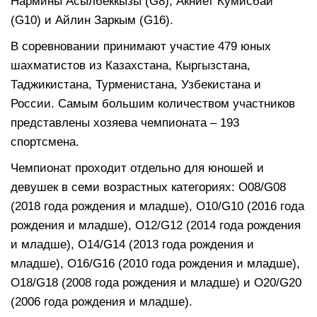
Нармины Асылбеккызы (G8), Акниет Кумисбай
(G10) и Айлин Заркым (G16).
В соревновании принимают участие 479 юных
шахматистов из Казахстана, Кыргызстана,
Таджикистана, Турменистана, Узбекистана и
России. Самым большим количеством участников
представлены хозяева чемпионата – 193
спортсмена.
Чемпионат проходит отдельно для юношей и
девушек в семи возрастных категориях: O08/G08
(2018 года рождения и младше), O10/G10 (2016 года
рождения и младше), O12/G12 (2014 года рождения
и младше), O14/G14 (2013 года рождения и
младше), O16/G16 (2010 года рождения и младше),
O18/G18 (2008 года рождения и младше) и O20/G20
(2006 года рождения и младше).