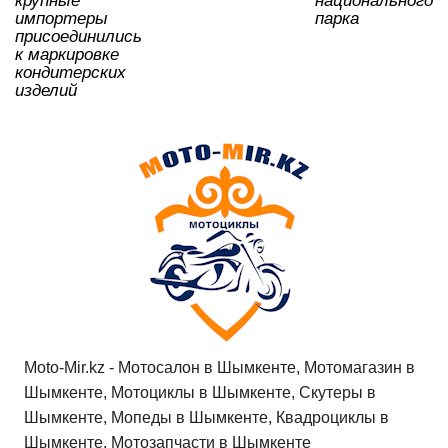
крупные
национального
импортеры
парка
присоединились
к маркировке
кондитерских
изделий
Moto-Mir.kz - Мотосалон в Шымкенте, Мотомагазин в
Шымкенте, Мотоциклы в Шымкенте, Скутеры в
Шымкенте, Мопеды в Шымкенте, Квадроциклы в
Шымкенте, Мотозапчасти в Шымкенте