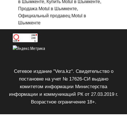
в Шымкенте, Купить Motul в Шымкенте,
Продажа Motul в Шымкенте,
Официальный продавец Motul в
Шымкенте
Сетевое издание "Vera.kz". Свидетельство о
постановке на учет № 17626-СИ выдано
комитетом информации Министерства
информации и коммуникаций РК от 27.03.2019 г.
Возрастное ограничение 18+.