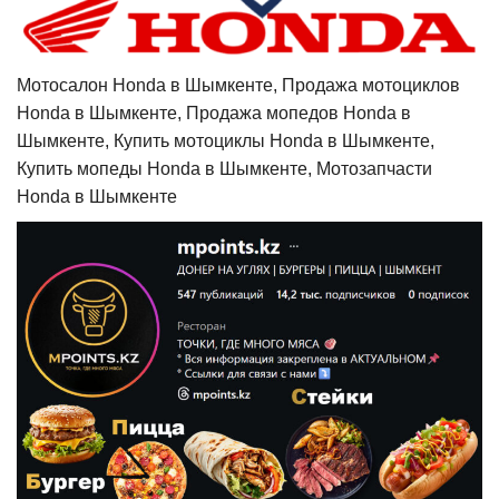
Мотосалон Honda в Шымкенте, Продажа мотоциклов
Honda в Шымкенте, Продажа мопедов Honda в
Шымкенте, Купить мотоциклы Honda в Шымкенте,
Купить мопеды Honda в Шымкенте, Мотозапчасти
Honda в Шымкенте