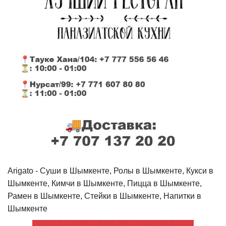
Arigato - Cуши в Шымкенте, Ролы в Шымкенте, Кукси в
Шымкенте, Кимчи в Шымкенте, Пицца в Шымкенте,
Рамен в Шымкенте, Стейки в Шымкенте, Напитки в
Шымкенте