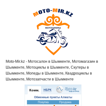
Moto-Mir.kz - Мотосалон в Шымкенте, Мотомагазин в
Шымкенте, Мотоциклы в Шымкенте, Скутеры в
Шымкенте, Мопеды в Шымкенте, Квадроциклы в
Шымкенте, Мотозапчасти в Шымкенте