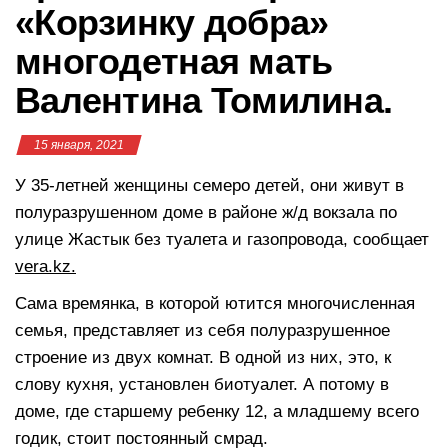
«Корзинку добра»
многодетная мать
Валентина Томилина.
15 января, 2021
У 35-летней женщины семеро детей, они живут в
полуразрушенном доме в районе ж/д вокзала по
улице Жастык без туалета и газопровода, сообщает
vera.kz.
Сама времянка, в которой ютится многочисленная
семья, представляет из себя полуразрушенное
строение из двух комнат. В одной из них, это, к
слову кухня, установлен биотуалет. А потому в
доме, где старшему ребенку 12, а младшему всего
годик, стоит постоянный смрад.