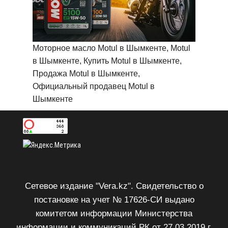
Моторное масло Motul в Шымкенте, Motul
в Шымкенте, Купить Motul в Шымкенте,
Продажа Motul в Шымкенте,
Официальный продавец Motul в
Шымкенте
Сетевое издание "Vera.kz". Свидетельство о
постановке на учет № 17626-СИ выдано
комитетом информации Министерства
информации и коммуникаций РК от 27.03.2019 г.