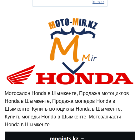
Мотосалон Honda в Шымкенте, Продажа мотоциклов
Honda в Шымкенте, Продажа мопедов Honda в
Шымкенте, Купить мотоциклы Honda в Шымкенте,
Купить мопеды Honda в Шымкенте, Мотозапчасти
Honda в Шымкенте