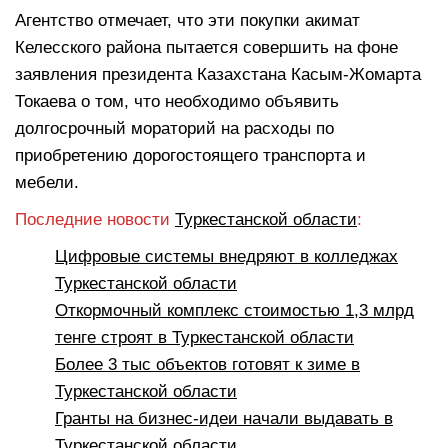
Агентство отмечает, что эти покупки акимат
Келесского района пытается совершить на фоне
заявления президента Казахстана Касым-Жомарта
Токаева о том, что необходимо объявить
долгосрочный мораторий на расходы по
приобретению дорогостоящего транспорта и
мебели.
Последние новости
Туркестанской области
:
Цифровые системы внедряют в колледжах
Туркестанской области
Откормочный комплекс стоимостью 1,3 млрд
тенге строят в Туркестанской области
Более 3 тыс объектов готовят к зиме в
Туркестанской области
Гранты на бизнес-идеи начали выдавать в
Туркестанской области