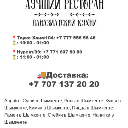
Arigato - Cуши в Шымкенте, Ролы в Шымкенте, Кукси в
Шымкенте, Кимчи в Шымкенте, Пицца в Шымкенте,
Рамен в Шымкенте, Стейки в Шымкенте, Напитки в
Шымкенте