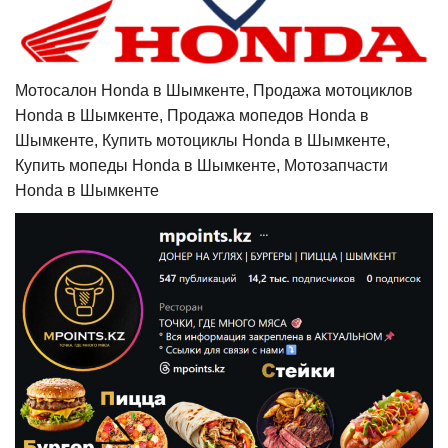
Мотосалон Honda в Шымкенте, Продажа мотоциклов
Honda в Шымкенте, Продажа мопедов Honda в
Шымкенте, Купить мотоциклы Honda в Шымкенте,
Купить мопеды Honda в Шымкенте, Мотозапчасти
Honda в Шымкенте