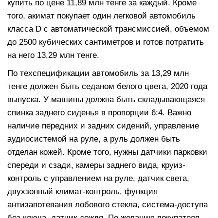
купить по цене 11,89 млн тенге за каждый. Кроме
того, акимат покупает один легковой автомобиль
класса D с автоматической трансмиссией, объемом
до 2500 кубических сантиметров и готов потратить
на него 13,29 млн тенге.
По техспецификации автомобиль за 13,29 млн
тенге должен быть седаном белого цвета, 2020 года
выпуска. У машины должна быть складывающаяся
спинка заднего сиденья в пропорции 6:4. Важно
наличие передних и задних сидений, управление
аудиосистемой на руле, а руль должен быть
отделан кожей. Кроме того, нужны датчики парковки
спереди и сзади, камеры заднего вида, круиз-
контроль с управлением на руле, датчик света,
двухзонный климат-контроль, функция
антизапотевания лобового стекла, система-доступа
без ключа, датчик дождя. По желанию покупателя