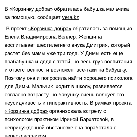
В «Корзинку добра» обратилась бабушка мальчика
за помощью, сообщает
vera.kz
В проект
«Корзинка добра»
обратилась за помощью
Елена Владимировна Веллер. Женщина
воспитывает шестилетнего внука Дмитрия, который
растет без мамы уже три года. У Димы есть еще
прабабушка и дядя с тетей, но весь груз воспитания
и ответственности возложен все-таки на бабушку.
Поэтому она и попросила найти хорошего психолога
для Димы. Мальчик ходит в школу, развивается
согласно возрасту, но бабушку очень волнует его
неусидчивость и гиперактивность. В рамках проекта
«Корзинка добра»
организовала встречу с
психологом практиком Ириной Бархатовой, в
непринужденной обстановке она поработала с
первоклассником.