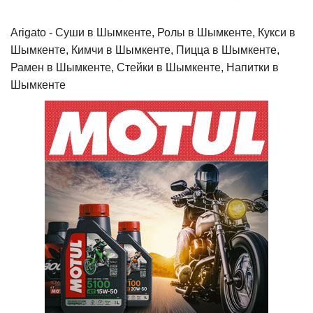
Arigato - Cуши в Шымкенте, Ролы в Шымкенте, Кукси в
Шымкенте, Кимчи в Шымкенте, Пицца в Шымкенте,
Рамен в Шымкенте, Стейки в Шымкенте, Напитки в
Шымкенте