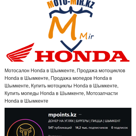
Мотосалон Honda в Шымкенте, Продажа мотоциклов
Honda в Шымкенте, Продажа мопедов Honda в
Шымкенте, Купить мотоциклы Honda в Шымкенте,
Купить мопеды Honda в Шымкенте, Мотозапчасти
Honda в Шымкенте