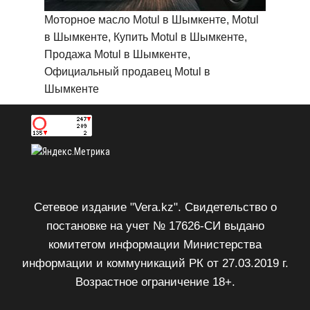
Моторное масло Motul в Шымкенте, Motul
в Шымкенте, Купить Motul в Шымкенте,
Продажа Motul в Шымкенте,
Официальный продавец Motul в
Шымкенте
Сетевое издание "Vera.kz". Свидетельство о
постановке на учет № 17626-СИ выдано
комитетом информации Министерства
информации и коммуникаций РК от 27.03.2019 г.
Возрастное ограничение 18+.