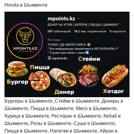
Honda в Шымкенте
Бургеры в Шымкенте, Стейки в Шымкенте, Донеры в
Шымкенте, Пицца в Шымкенте, Мясо в Шымкенте,
Курица в Шымкенте, Ресторан в Шымкенте, Кебаб в
Шымкенте, Ролы в Шымкенте, Суши в Шымкенте,
Пицца в Шымкенте, Напитки в Шымкенте, Айран в