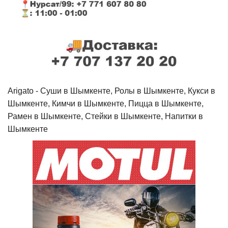
Arigato - Cуши в Шымкенте, Ролы в Шымкенте, Кукси в
Шымкенте, Кимчи в Шымкенте, Пицца в Шымкенте,
Рамен в Шымкенте, Стейки в Шымкенте, Напитки в
Шымкенте