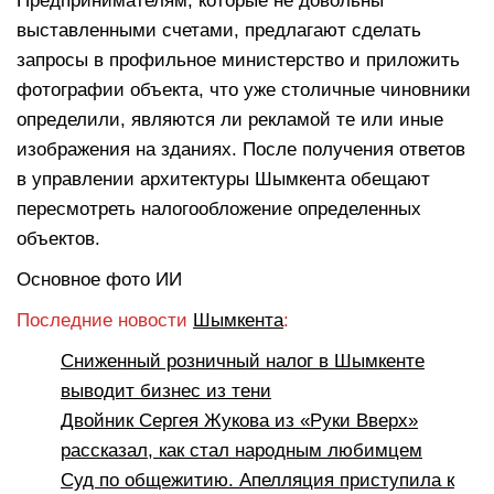
Предпринимателям, которые не довольны
выставленными счетами, предлагают сделать
запросы в профильное министерство и приложить
фотографии объекта, что уже столичные чиновники
определили, являются ли рекламой те или иные
изображения на зданиях. После получения ответов
в управлении архитектуры Шымкента обещают
пересмотреть налогообложение определенных
объектов.
Основное фото ИИ
Последние новости
Шымкента
:
Сниженный розничный налог в Шымкенте
выводит бизнес из тени
Двойник Сергея Жукова из «Руки Вверх»
рассказал, как стал народным любимцем
Суд по общежитию. Апелляция приступила к