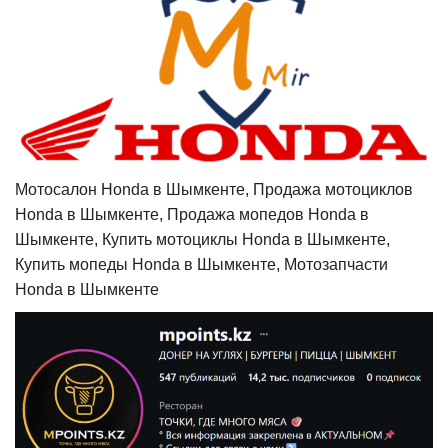
Мотосалон Honda в Шымкенте, Продажа мотоциклов
Honda в Шымкенте, Продажа мопедов Honda в
Шымкенте, Купить мотоциклы Honda в Шымкенте,
Купить мопеды Honda в Шымкенте, Мотозапчасти
Honda в Шымкенте