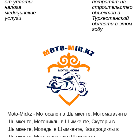
ki
от уплаты
потратят на
налога
строительство
медицинские
объектов в
услуги
Туркестанской
области в этом
году
Moto-Mir.kz - Мотосалон в Шымкенте, Мотомагазин в
Шымкенте, Мотоциклы в Шымкенте, Скутеры в
Шымкенте, Мопеды в Шымкенте, Квадроциклы в
Шымкенте, Мотозапчасти в Шымкенте