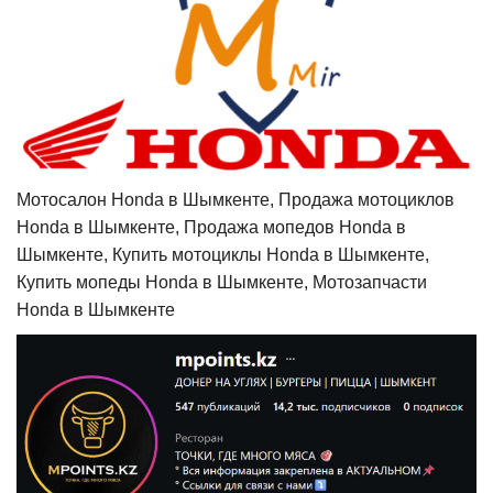
Мотосалон Honda в Шымкенте, Продажа мотоциклов
Honda в Шымкенте, Продажа мопедов Honda в
Шымкенте, Купить мотоциклы Honda в Шымкенте,
Купить мопеды Honda в Шымкенте, Мотозапчасти
Honda в Шымкенте