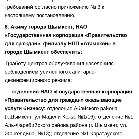
требований согласно приложению № 3 к
настоящему постановлению.
8. А
киму города Шымкент, НАО
«Государственная корпорация «Правительство
для граждан», филиал
у
НПП «Атамекен» в
городе Шымкент
обеспечить:
1)работу центров обслуживания населенияс
соблюдением усиленного санитарно-
дезинфекционного режима:
—
отделения НАО «Государственная корпорация
«Правительство для граждан» оказывающи
е
услуги бизнесу:
отделение Абайского района
(г.Шымкент, ул.Мадели Кожа, №1/16); отделение №1
Аль-Фарабийского района района (г. Шымкент, ул.
Жангелдина, №13); отделение №1 Каратауского