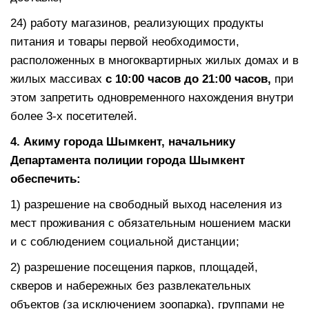
24) работу магазинов, реализующих продукты
питания и товары первой необходимости,
расположенных в многоквартирных жилых домах и в
жилых массивах
с 10:00 часов до 21:00 часов,
при
этом запретить одновременного нахождения внутри
более 3-х посетителей.
4. Акиму города Шымкент, начальнику
Д
епартамента полиции города Шымкент
обеспечить:
1) разрешение на свободный выход населения из
мест проживания с обязательным ношением маски
и с соблюдением социальной дистанции;
2) разрешение посещения парков, площадей,
скверов и набережных без развлекательных
объектов (за исключением зоопарка), группами не