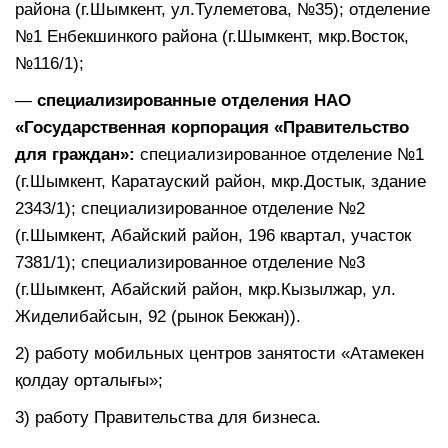
района (г.Шымкент, ул.Тулеметова, №35); отделение
№1 Енбекшинкого района (г.Шымкент, мкр.Восток,
№116/1);
—
специализированные отделения НАО
«Государственная корпорация «Правительство
для граждан»:
специализированное отделение №1
(г.Шымкент, Каратауский район, мкр.Достык, здание
2343/1); специализированное отделение №2
(г.Шымкент, Абайский район, 196 квартал, участок
7381/1); специализированное отделение №3
(г.Шымкент, Абайский район, мкр.Кызылжар, ул.
Жиделибайсын, 92 (рынок Бекжан)).
2) работу мобильных центров занятости «Атамекен
қолдау орталығы»;
3) работу Правительства для бизнеса.