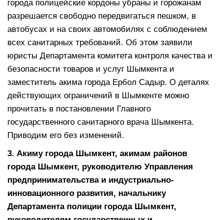
города полицейские кордоны убраны и горожанам
разрешается свободно передвигаться пешком, в
автобусах и на своих автомобилях с соблюдением
всех санитарных требований. Об этом заявили
юристы Департамента комитета контроля качества и
безопасности товаров и услуг Шымкента и
заместитель акима города Ербол Садыр. О деталях
действующих ограничений в Шымкенте можно
прочитать в постановлении Главного
государственного санитарного врача Шымкента.
Приводим его без изменений.
3. Акиму города Шымкент, а
кимам районов
города Шымкент, руководителю Управления
предпринимательства и индустриально-
инновационного развития, начальнику
Департамента полиции города Шымкент,
руководителям государственных и