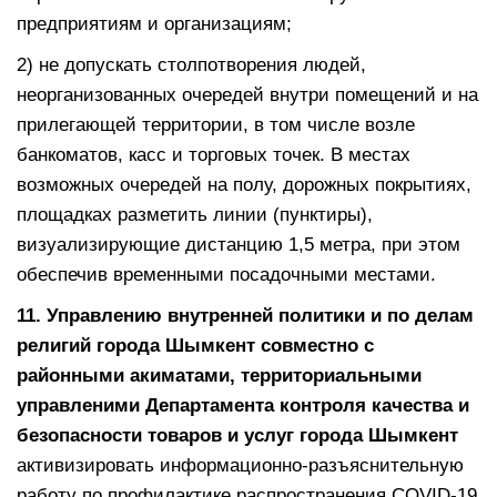
предприятиям и организациям;
2) не допускать столпотворения людей,
неорганизованных очередей внутри помещений и на
прилегающей территории, в том числе возле
банкоматов, касс и торговых точек. В местах
возможных очередей на полу, дорожных покрытиях,
площадках разметить линии (пунктиры),
визуализирующие дистанцию 1,5 метра, при этом
обеспечив временными посадочными местами.
11.
Управлению внутренней политики и по делам
религий города Шымкент
совместно с
районными акиматами,
территориальными
управлени
ми
Департамента контроля качества и
безопасности товаров и услуг города Шымкент
активизировать информационно-разъяснительную
работу по профилактике распространения COVID-19