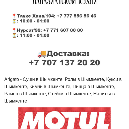
Arigato - Cуши в Шымкенте, Ролы в Шымкенте, Кукси в
Шымкенте, Кимчи в Шымкенте, Пицца в Шымкенте,
Рамен в Шымкенте, Стейки в Шымкенте, Напитки в
Шымкенте