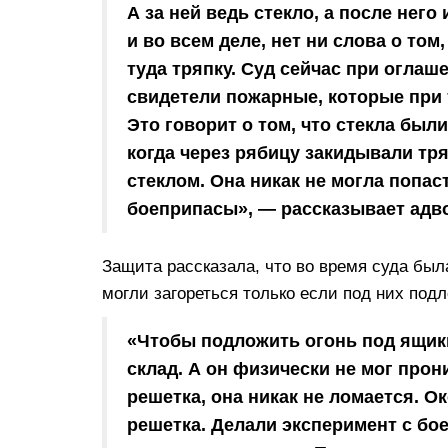
А за ней ведь стекло, а после него
и во всем деле, нет ни слова о том
туда тряпку. Суд сейчас при оглаш
свидетели пожарные, которые при 
Это говорит о том, что стекла был
когда через рябицу закидывали тря
стеклом. Она никак не могла попас
боеприпасы», — рассказывает адво
Защита рассказала, что во время суда был
могли загореться только если под них подл
«Чтобы подложить огонь под ящик
склад. А он физически не мог прони
решетка, она никак не ломается. О
решетка. Делали эксперимент с бое