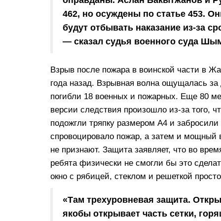
462, но осуждены по статье 453. О
будут отбывать наказание из-за с
— сказал судья военного суда Шым
Взрыв после пожара в воинской части в Ж
года назад. Взрывная волна ощущалась за 
погибли 18 военных и пожарных. Еще 80 ме
версии следствия произошло из-за того, ч
подожгли тряпку размером А4 и забросили 
спровоцировало пожар, а затем и мощный 
не признают. Защита заявляет, что во врем
ребята физически не смогли бы это сделат
окно с рябицей, стеклом и решеткой прост
«Там трехуровневая защита. Откры
якобы открывает часть сетки, горя