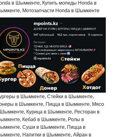
onda в Шымкенте, Купить мопеды Honda в
ымкенте, Мотозапчасти Honda в Шымкенте
ургеры в Шымкенте, Стейки в Шымкенте,
онеры в Шымкенте, Пицца в Шымкенте, Мясо
 Шымкенте, Курица в Шымкенте, Ресторан в
ымкенте, Кебаб в Шымкенте, Ролы в
ымкенте, Суши в Шымкенте, Пицца в
ымкенте, Напитки в Шымкенте, Айран в