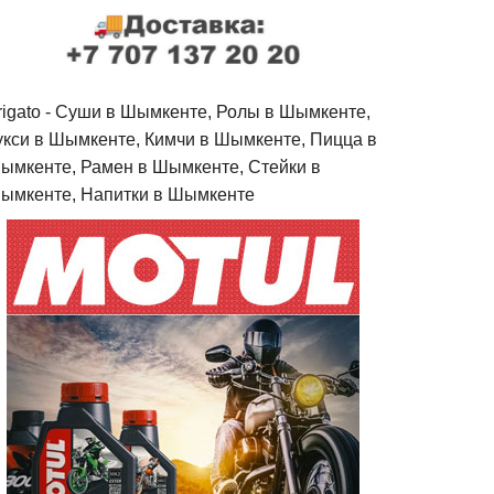
rigato - Cуши в Шымкенте, Ролы в Шымкенте,
укси в Шымкенте, Кимчи в Шымкенте, Пицца в
ымкенте, Рамен в Шымкенте, Стейки в
ымкенте, Напитки в Шымкенте