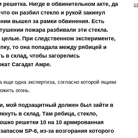
 и решетка. Нигде в обвинительном акте, да
Ш
, что он разбил стекло и рукой закинул
ении вышел за рамки обвинения. Есть
тушении пожара разбивали эти стекла.
и целые. При следственном эксперименте,
пку, то она попадала между рябицей и
ть в склад, чтобы загорелись
кат Сагадат Амре.
а еще одна экспертиза, согласно которой ящики
ожить огонь.
и, мой подзащитный должен был зайти в
кнуть в склад. Там рябица, стекло,
кошко решетки 10 на 10 армированная
запасом SP-6, из-за возгорания которого