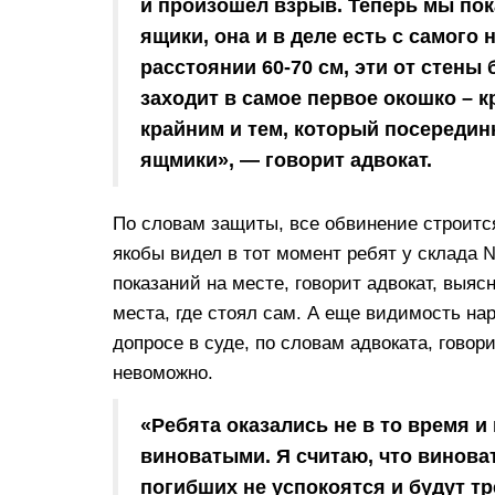
и произошел взрыв. Теперь мы пока
ящики, она и в деле есть с самого 
расстоянии 60-70 см, эти от стены
заходит в самое первое окошко – к
крайним и тем, который посерединк
ящмики», — говорит адвокат.
По словам защиты, все обвинение строится
якобы видел в тот момент ребят у склада 
показаний на месте, говорит адвокат, выясн
места, где стоял сам. А еще видимость н
допросе в суде, по словам адвоката, говор
невоможно.
«Ребята оказались не в то время и 
виноватыми. Я считаю, что винова
погибших не успокоятся и будут т