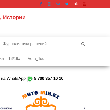
ok
, Истории
Журналистика решений
знь 13/19»
Vera_Tour
е на WhatsApp
8 700 357 10 10