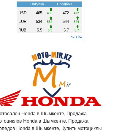
отосалон Honda в Шымкенте, Продажа
отоциклов Honda в Шымкенте, Продажа
опедов Honda в Шымкенте, Купить мотоциклы