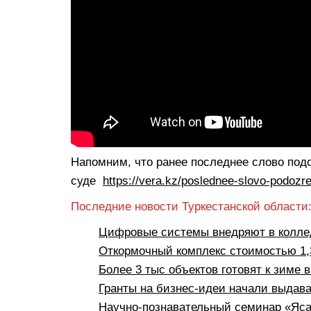
Напомним, что ранее последнее слово подо
суде
https://vera.kz/poslednee-slovo-podoz
Последние новости Туркестанской области
Цифровые системы внедряют в коллед
Откормочный комплекс стоимостью 1,3
Более 3 тыс объектов готовят к зиме 
Гранты на бизнес-идеи начали выдава
Научно-познавательный семинар «Яса