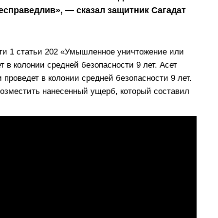
несправедлив», — сказал защитник Сагадат
сти 1 статьи 202 «Умышленное уничтожение или
 в колонии средней безопасности 9 лет. Асет
 проведет в колонии средней безопасности 9 лет.
возместить нанесенный ущерб, который составил