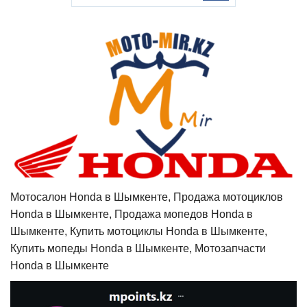
Мотосалон Honda в Шымкенте, Продажа мотоциклов
Honda в Шымкенте, Продажа мопедов Honda в
Шымкенте, Купить мотоциклы Honda в Шымкенте,
Купить мопеды Honda в Шымкенте, Мотозапчасти
Honda в Шымкенте