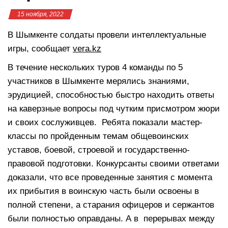
15 ноября, 2022
В Шымкенте солдаты провели интеллектуальные
игры, сообщает
vera.kz
В течение нескольких туров 4 команды по 5
участников в Шымкенте мерялись знаниями,
эрудицией, способностью быстро находить ответы
на каверзные вопросы под чутким присмотром жюри
и своих сослуживцев. Ребята показали мастер-
классы по пройденным темам общевоинских
уставов, боевой, строевой и государственно-
правовой подготовки. Конкурсанты своими ответами
доказали, что все проведенные занятия с момента
их прибытия в воинскую часть были освоены в
полной степени, а старания офицеров и сержантов
были полностью оправданы. А в перерывах между