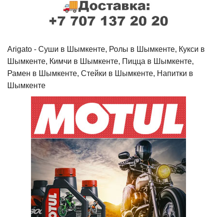
Arigato - Cуши в Шымкенте, Ролы в Шымкенте, Кукси в
Шымкенте, Кимчи в Шымкенте, Пицца в Шымкенте,
Рамен в Шымкенте, Стейки в Шымкенте, Напитки в
Шымкенте