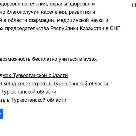
здоровья населения, охраны здоровья и
Ш
го благополучия населения, развития и
й в области фармации, медицинской науки и
ах председательства Республики Казахстан в СНГ
:
возможность бесплатно учиться в вузах
жах Туркестанской области
 млрд тенге строят в Туркестанской области
в Туркестанской области
ть в Туркестанской области
О
тп
р