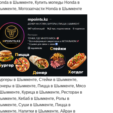
onda в Шымкенте, Купить мопеды Honda в
ымкенте, Мотозапчасти Honda в Шымкенте
ургеры в Шымкенте, Стейки в Шымкенте,
онеры в Шымкенте, Пицца в Шымкенте, Мясо
 Шымкенте, Курица в Шымкенте, Ресторан в
ымкенте, Кебаб в Шымкенте, Ролы в
ымкенте, Суши в Шымкенте, Пицца в
ымкенте, Напитки в Шымкенте, Айран в