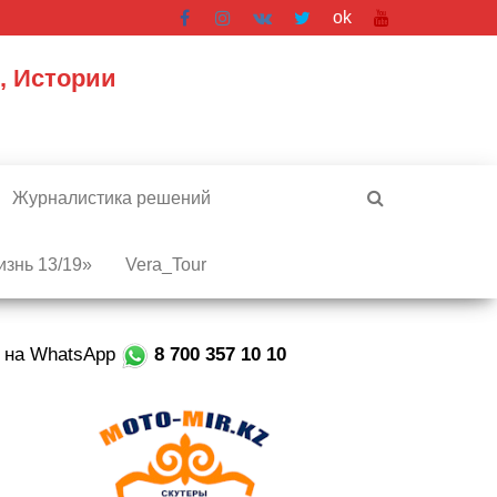
ok
, Истории
Журналистика решений
знь 13/19»
Vera_Tour
е на WhatsApp
8 700 357 10 10