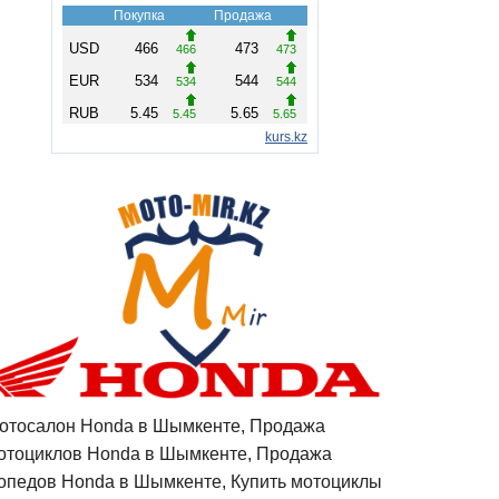
отосалон Honda в Шымкенте, Продажа
отоциклов Honda в Шымкенте, Продажа
опедов Honda в Шымкенте, Купить мотоциклы