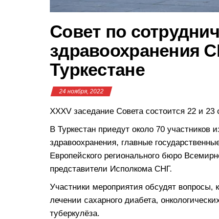
Совет по сотруднич
здравоохранения С
Туркестане
24 ноября, 2022
XXXV заседание Совета состоится 22 и 23
В Туркестан приедут около 70 участников 
здравоохранения, главные государственные
Европейского регионального бюро Всемирн
представители Исполкома СНГ.
Участники мероприятия обсудят вопросы, 
лечении сахарного диабета, онкологическ
туберкулёза.