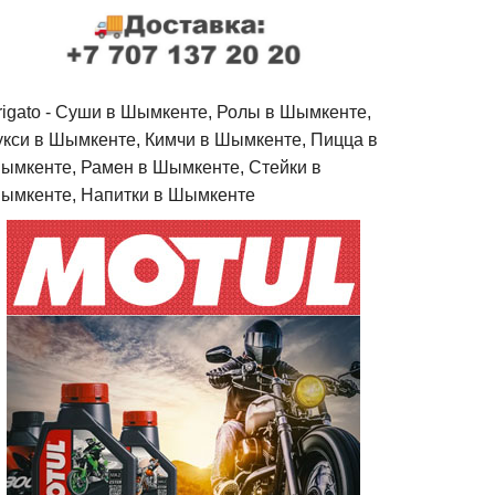
rigato - Cуши в Шымкенте, Ролы в Шымкенте,
укси в Шымкенте, Кимчи в Шымкенте, Пицца в
ымкенте, Рамен в Шымкенте, Стейки в
ымкенте, Напитки в Шымкенте