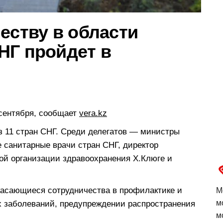
еству в области
НГ пройдет в
 сентября, сообщает
vera.kz
из 11 стран СНГ. Среди делегатов — министры
 санитарные врачи стран СНГ, директор
ой организации здравоохранения Х.Клюге и
касающиеся сотрудничества в профилактике и
М
м
их заболеваний, предупреждении распространения
м