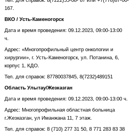
Тел. для справок: 8(7222)55-08- 87 или +7(778)87-00-
167.
ВКО / Усть-Каменогорск
Дата и время проведения: 09.12.2023, 09:00-13:00
ч.
Адрес: «Многопрофильный центр онкологии и
хирургии», г. Усть-Каменогорск, ул. Потанина, 6,
корпус 1, КДО.
Тел. для справок: 87780037845, 8(7232)489151
Область Улытау/Жезказган
Дата и время проведения: 09.12.2023, 09:00-13:00 ч.
Адрес: Многопрофильная областная больница
г.Жезказган, ул Иманжана 11, 7 этаж.
Тел. для справок: 8 (710) 277 31 50, 8 771 283 83 38