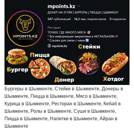
Бургеры в Шымкенте, Стейки в Шымкенте, Донеры в
Шымкенте, Пицца в Шымкенте, Мясо в Шымкенте,
Курица в Шымкенте, Ресторан в Шымкенте, Кебаб в
Шымкенте, Ролы в Шымкенте, Суши в Шымкенте,
Пицца в Шымкенте, Напитки в Шымкенте, Айран в
Шымкенте