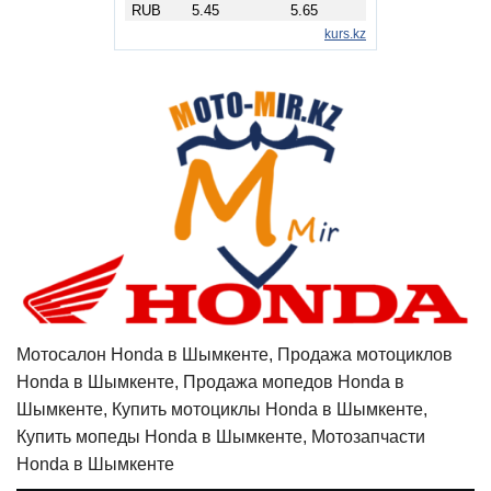
Мотосалон Honda в Шымкенте, Продажа мотоциклов
Honda в Шымкенте, Продажа мопедов Honda в
Шымкенте, Купить мотоциклы Honda в Шымкенте,
Купить мопеды Honda в Шымкенте, Мотозапчасти
Honda в Шымкенте