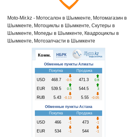
Moto-Mir.kz - Мотосалон в Шымкенте, Мотомагазин в
Шымкенте, Мотоциклы в Шымкенте, Скутеры в
Шымкенте, Мопеды в Шымкенте, Квадроциклы в
Шымкенте, Мотозапчасти в Шымкенте