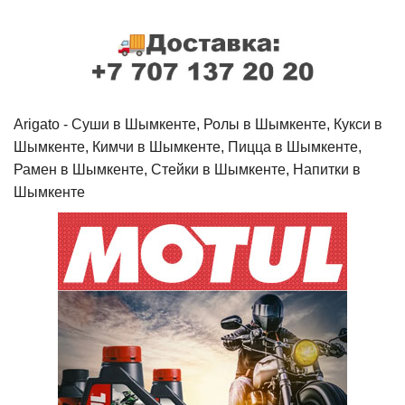
Arigato - Cуши в Шымкенте, Ролы в Шымкенте, Кукси в
Шымкенте, Кимчи в Шымкенте, Пицца в Шымкенте,
Рамен в Шымкенте, Стейки в Шымкенте, Напитки в
Шымкенте