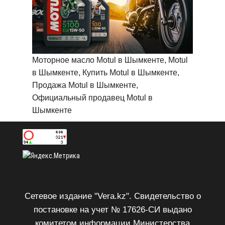
Моторное масло Motul в Шымкенте, Motul
в Шымкенте, Купить Motul в Шымкенте,
Продажа Motul в Шымкенте,
Официальный продавец Motul в
Шымкенте
Сетевое издание "Vera.kz". Свидетельство о
постановке на учет № 17626-СИ выдано
комитетом информации Министерства