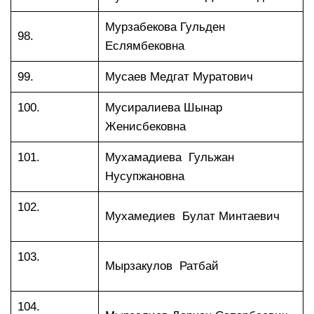
Мурзабекова Гульден
98.
Еслямбековна
99.
Мусаев Медгат Муратович
100.
Мусиралиева Шынар
Женисбековна
101.
Мухамадиева Гульжан
Нусупжановна
102.
Мухамедиев Булат Минтаевич
103.
Мырзакулов Ратбай
104.