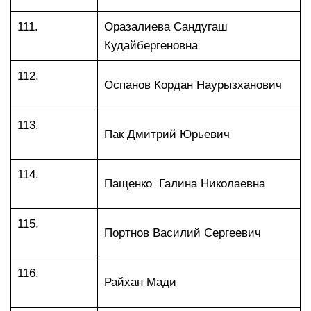
111.
Оразалиева Сандугаш
Кудайбергеновна
112.
Оспанов Кордан Наурызханович
113.
Пак Дмитрий Юрьевич
114.
Пащенко Галина Николаевна
115.
Портнов Василий Сергеевич
116.
Райхан Мади