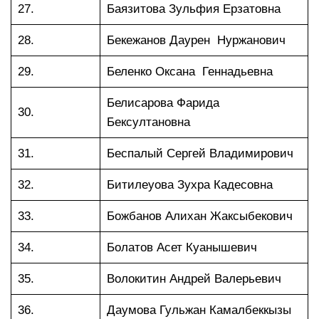
27.
Баязитова Зульфия Ерзатовна
28.
Бекежанов Даурен Нуржанович
29.
Беленко Оксана Геннадьевна
Белисарова Фарида
30.
Бексултановна
31.
Беспалый Сергей Владимирович
32.
Битилеуова Зухра Кадесовна
33.
Божбанов Алихан Жаксыбекович
34.
Болатов Асет Куанышевич
35.
Волокитин Андрей Валерьевич
36.
Даумова Гульжан Камалбеккызы