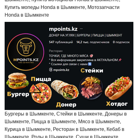
Купить мопеды Honda в Шымкенте, Мотозапчасти
Honda в Шымкенте
Бургеры в Шымкенте, Стейки в Шымкенте, Донеры в
Шымкенте, Пицца в Шымкенте, Мясо в Шымкенте,
Курица в Шымкенте, Ресторан в Шымкенте, Кебаб в
Шымкенте, Ролы в Шымкенте, Суши в Шымкенте,