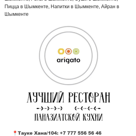
Пицца в Шымкенте, Напитки в Шымкенте, Айран в
Шымкенте