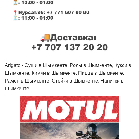
Arigato - Cуши в Шымкенте, Ролы в Шымкенте, Кукси в
Шымкенте, Кимчи в Шымкенте, Пицца в Шымкенте,
Рамен в Шымкенте, Стейки в Шымкенте, Напитки в
Шымкенте