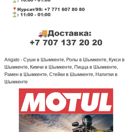
Arigato - Cуши в Шымкенте, Ролы в Шымкенте, Кукси в
Шымкенте, Кимчи в Шымкенте, Пицца в Шымкенте,
Рамен в Шымкенте, Стейки в Шымкенте, Напитки в
Шымкенте