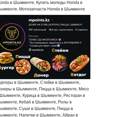
onda в Шымкенте, Купить мопеды Honda в
ымкенте, Мотозапчасти Honda в Шымкенте
ургеры в Шымкенте, Стейки в Шымкенте,
онеры в Шымкенте, Пицца в Шымкенте, Мясо
 Шымкенте, Курица в Шымкенте, Ресторан в
ымкенте, Кебаб в Шымкенте, Ролы в
ымкенте, Суши в Шымкенте, Пицца в
ымкенте, Напитки в Шымкенте, Айран в