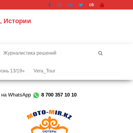
ok
, Истории
Журналистика решений
знь 13/19»
Vera_Tour
е на WhatsApp
8 700 357 10 10