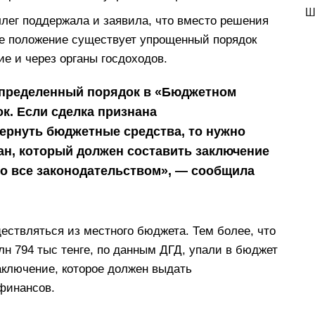
Ш
ллег поддержала и заявила, что вместо решения
ое положение существует упрощенный порядок
е и через органы госдоходов.
определенный порядок в «Бюджетном
к. Если сделка признана
ернуть бюджетные средства, то нужно
ан, который должен составить заключение
но все законодательством», — сообщила
ествляться из местного бюджета. Тем более, что
н 794 тыс тенге, по данным ДГД, упали в бюджет
заключение, которое должен выдать
финансов.