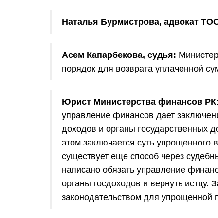
Наталья Бурмистрова, адвокат Т
Асем Капарбекова, судья:
Министер
порядок для возврата уплаченной су
Юрист Министерства финансов РК
управление финансов дает заключени
доходов и органы государственных д
этом заключается суть упрощенного во
существует еще способ через судебны
написано обязать управление финанс
органы госдоходов и вернуть истцу.
законодательством для упрощенной п