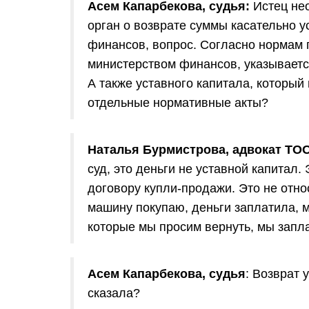
Асем Капарбекова, судья:
Истец не
орган о возврате суммы касательно у
финансов, вопрос. Согласно нормам
министерством финансов, указываетс
А также уставного капитала, который 
отдельные нормативные акты?
Наталья Бурмистрова, адвокат Т
суд, это деньги не уставной капитал.
договору купли-продажи. Это не относ
машину покупаю, деньги заплатила, м
которые мы просим вернуть, мы запла
Асем Капарбекова, судья
: Возврат
сказала?