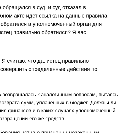
е обращался в суд, и суд отказал в
ебном акте идет ссылка на данные правила,
ц обратился в уполномоченный орган для
истец правильно обратился? Я вас
: Я считаю, что да, истец правильно
 совершить определенные действия по
з возвращалась к аналогичным вопросам, пытаясь
возврата сумм, уплаченных в бюджет. Должны ли
ния финансов и в каких случаях уполномоченный
озвращении его же средств.
ебования истца о признании незаконным