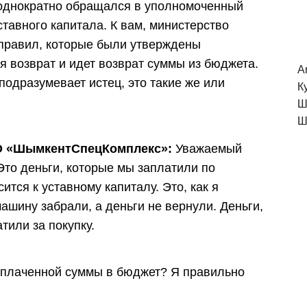
однократно обращался в уполномоченный
ставного капитала. К вам, министерство
 правил, которые были утверждены
я возврат и идет возврат суммы из бюджета.
A
подразумевает истец, это такие же или
К
Ш
Ш
ОО «ШымкентСпецКомплекс»:
Уважаемый
 Это деньги, которые мы заплатили по
ится к уставному капиталу. Это, как я
ашину забрали, а деньги не вернули. Деньги,
тили за покупку.
 уплаченной суммы в бюджет? Я правильно