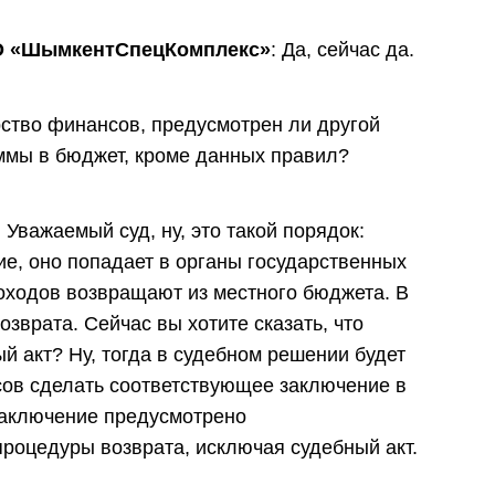
ОО «ШымкентСпецКомплекс»
: Да, сейчас да.
ство финансов, предусмотрен ли другой
ммы в бюджет, кроме данных правил?
: Уважаемый суд, ну, это такой порядок:
е, оно попадает в органы государственных
оходов возвращают из местного бюджета. В
зврата. Сейчас вы хотите сказать, что
й акт? Ну, тогда в судебном решении будет
ов сделать соответствующее заключение в
 Заключение предусмотрено
роцедуры возврата, исключая судебный акт.