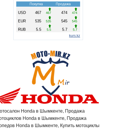
отосалон Honda в Шымкенте, Продажа
отоциклов Honda в Шымкенте, Продажа
опедов Honda в Шымкенте, Купить мотоциклы