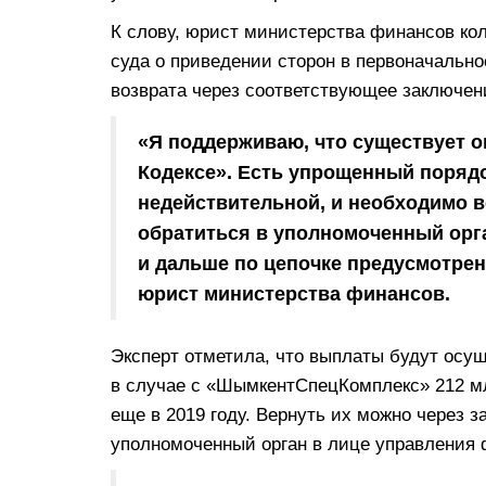
К слову, юрист министерства финансов ко
суда о приведении сторон в первоначальн
возврата через соответствующее заключени
«Я поддерживаю, что существует 
Кодексе». Есть упрощенный порядо
недействительной, и необходимо в
обратиться в уполномоченный орг
и дальше по цепочке предусмотре
юрист министерства финансов.
Эксперт отметила, что выплаты будут осущ
в случае с «ШымкентСпецКомплекс» 212 мл
еще в 2019 году. Вернуть их можно через 
уполномоченный орган в лице управления 