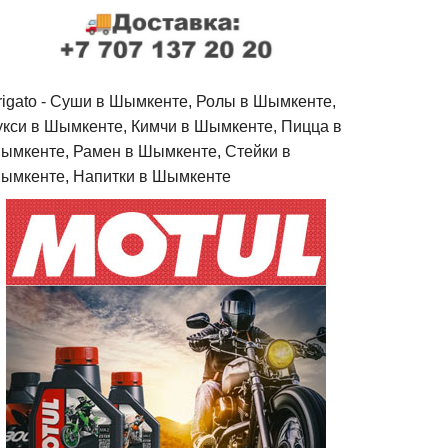
rigato - Cуши в Шымкенте, Ролы в Шымкенте,
укси в Шымкенте, Кимчи в Шымкенте, Пицца в
ымкенте, Рамен в Шымкенте, Стейки в
ымкенте, Напитки в Шымкенте