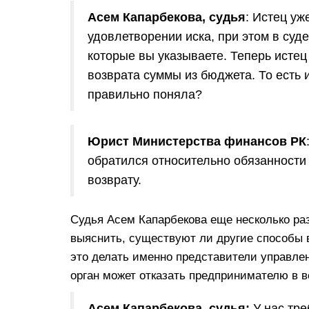
Асем Капарбекова, судья
: Истец уж
удовлетворении иска, при этом в суд
которые вы указываете. Теперь исте
возврата суммы из бюджета. То есть 
правильно поняла?
Юрист Министерства финансов РК
обратился относительно обязанности
возврату.
Судья Асем Капарбекова еще несколько ра
выяснить, существуют ли другие способы 
это делать именно представители управле
орган может отказать предпринимателю в в
Асем Капарбекова, судья:
У нас тр