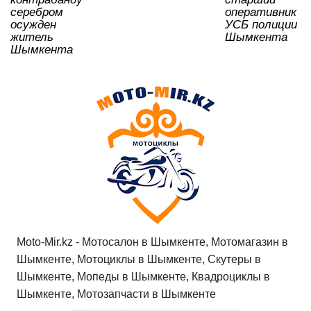
ki
серебром
оперативник
осужден
УСБ полиции
житель
Шымкента
Шымкента
Moto-Mir.kz - Мотосалон в Шымкенте, Мотомагазин в
Шымкенте, Мотоциклы в Шымкенте, Скутеры в
Шымкенте, Мопеды в Шымкенте, Квадроциклы в
Шымкенте, Мотозапчасти в Шымкенте