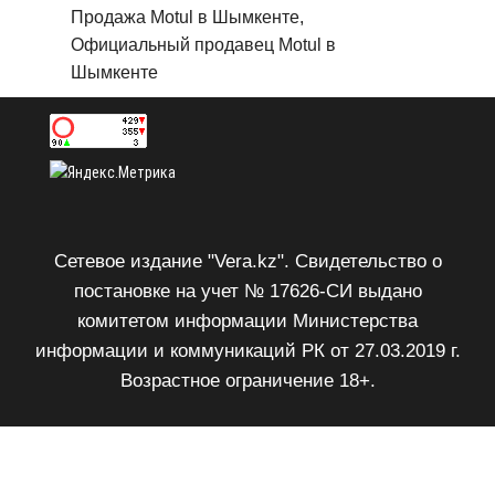
Продажа Motul в Шымкенте,
Официальный продавец Motul в
Шымкенте
Сетевое издание "Vera.kz". Свидетельство о
постановке на учет № 17626-СИ выдано
комитетом информации Министерства
информации и коммуникаций РК от 27.03.2019 г.
Возрастное ограничение 18+.