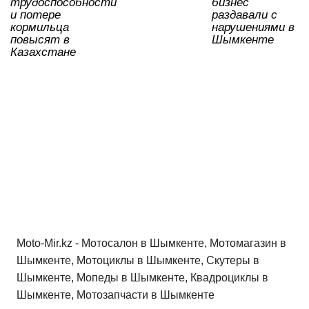
ki
трудоспособности
бизнес
и потере
раздавали с
кормильца
нарушениями в
повысят в
Шымкенте
Казахстане
Moto-Mir.kz - Мотосалон в Шымкенте, Мотомагазин в
Шымкенте, Мотоциклы в Шымкенте, Скутеры в
Шымкенте, Мопеды в Шымкенте, Квадроциклы в
Шымкенте, Мотозапчасти в Шымкенте