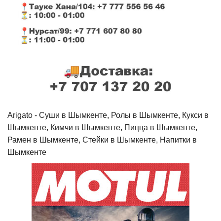
Arigato - Cуши в Шымкенте, Ролы в Шымкенте, Кукси в
Шымкенте, Кимчи в Шымкенте, Пицца в Шымкенте,
Рамен в Шымкенте, Стейки в Шымкенте, Напитки в
Шымкенте