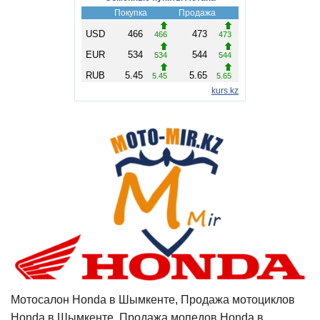
Мотосалон Honda в Шымкенте, Продажа мотоциклов
Honda в Шымкенте, Продажа мопедов Honda в