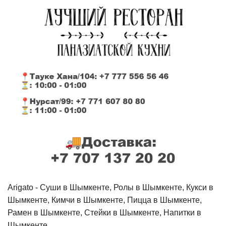
Arigato - Cуши в Шымкенте, Ролы в Шымкенте, Кукси в
Шымкенте, Кимчи в Шымкенте, Пицца в Шымкенте,
Рамен в Шымкенте, Стейки в Шымкенте, Напитки в
Шымкенте