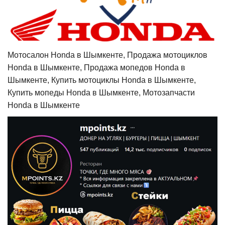
Мотосалон Honda в Шымкенте, Продажа мотоциклов
Honda в Шымкенте, Продажа мопедов Honda в
Шымкенте, Купить мотоциклы Honda в Шымкенте,
Купить мопеды Honda в Шымкенте, Мотозапчасти
Honda в Шымкенте