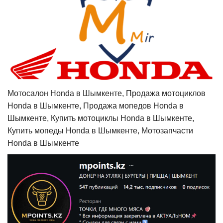
Мотосалон Honda в Шымкенте, Продажа мотоциклов
Honda в Шымкенте, Продажа мопедов Honda в
Шымкенте, Купить мотоциклы Honda в Шымкенте,
Купить мопеды Honda в Шымкенте, Мотозапчасти
Honda в Шымкенте