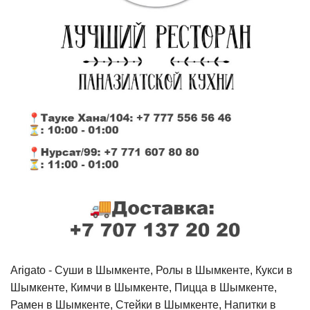
Arigato - Cуши в Шымкенте, Ролы в Шымкенте, Кукси в
Шымкенте, Кимчи в Шымкенте, Пицца в Шымкенте,
Рамен в Шымкенте, Стейки в Шымкенте, Напитки в