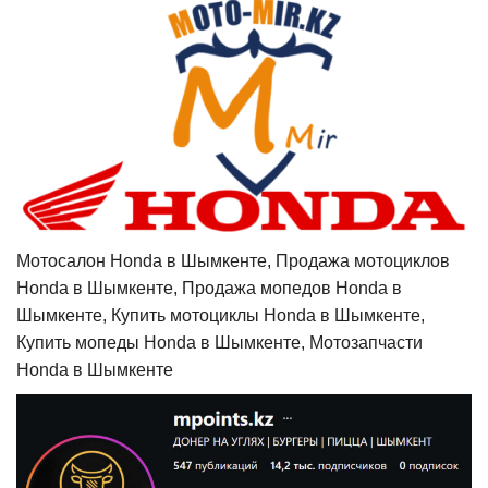
Мотосалон Honda в Шымкенте, Продажа мотоциклов
Honda в Шымкенте, Продажа мопедов Honda в
Шымкенте, Купить мотоциклы Honda в Шымкенте,
Купить мопеды Honda в Шымкенте, Мотозапчасти
Honda в Шымкенте