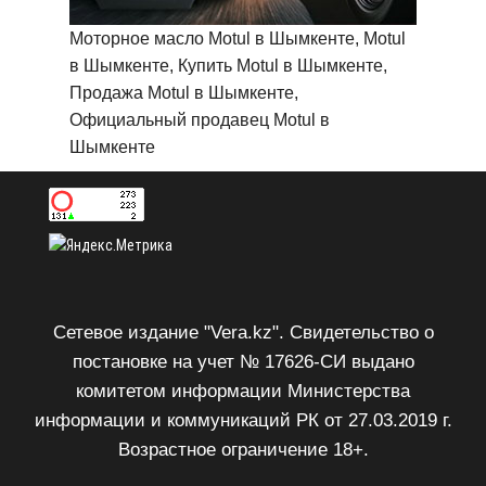
Моторное масло Motul в Шымкенте, Motul
в Шымкенте, Купить Motul в Шымкенте,
Продажа Motul в Шымкенте,
Официальный продавец Motul в
Шымкенте
Сетевое издание "Vera.kz". Свидетельство о
постановке на учет № 17626-СИ выдано
комитетом информации Министерства
информации и коммуникаций РК от 27.03.2019 г.
Возрастное ограничение 18+.