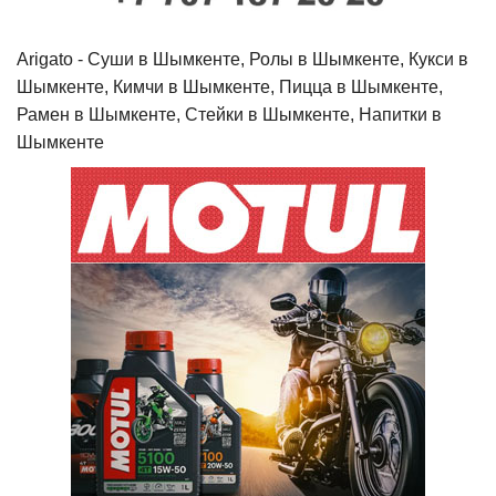
Arigato - Cуши в Шымкенте, Ролы в Шымкенте, Кукси в
Шымкенте, Кимчи в Шымкенте, Пицца в Шымкенте,
Рамен в Шымкенте, Стейки в Шымкенте, Напитки в
Шымкенте