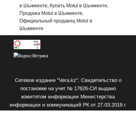
в Шымкенте, Купить Motul в Шымкенте,
Продажа Motul в Шымкенте,
Официальный продавец Motul в
Шымкенте
Сетевое издание "Vera.kz". Свидетельство о
постановке на учет № 17626-СИ выдано
комитетом информации Министерства
информации и коммуникаций РК от 27.03.2019 г.
Возрастное ограничение 18+.