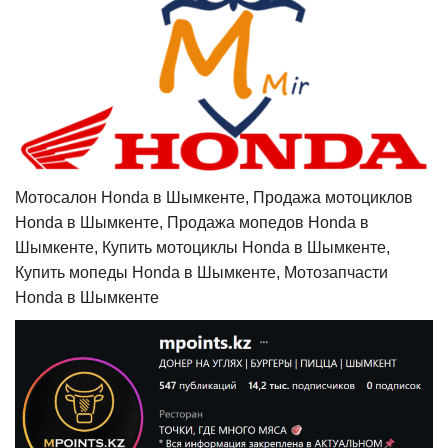
Мотосалон Honda в Шымкенте, Продажа мотоциклов
Honda в Шымкенте, Продажа мопедов Honda в
Шымкенте, Купить мотоциклы Honda в Шымкенте,
Купить мопеды Honda в Шымкенте, Мотозапчасти
Honda в Шымкенте