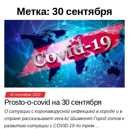
в
Метка:
30 сентября
и
г
а
ц
и
ю
30 сентября, 2020
Prosto-o-covid на 30 сентября
О ситуации с коронавирусной инфекцией в городе и в
стране рассказывает vera.kz Шымкент Город готов к
развитию ситуации с COVID-19 по трем…