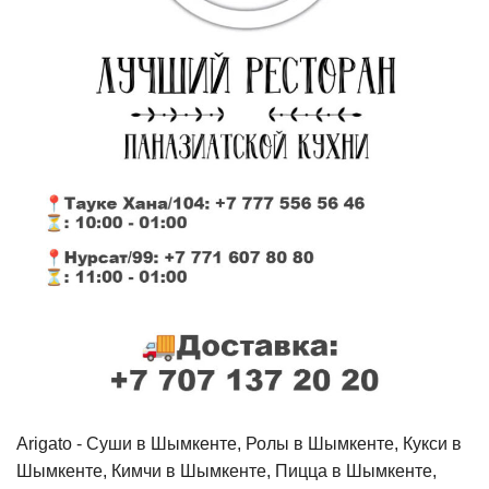
Arigato - Cуши в Шымкенте, Ролы в Шымкенте, Кукси в
Шымкенте, Кимчи в Шымкенте, Пицца в Шымкенте,