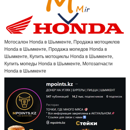
Мотосалон Honda в Шымкенте, Продажа мотоциклов
Honda в Шымкенте, Продажа мопедов Honda в
Шымкенте, Купить мотоциклы Honda в Шымкенте,
Купить мопеды Honda в Шымкенте, Мотозапчасти
Honda в Шымкенте