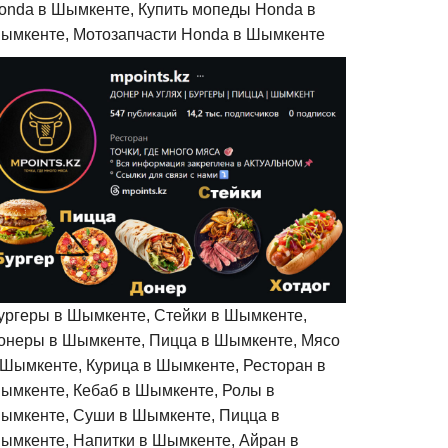
onda в Шымкенте, Купить мопеды Honda в
ымкенте, Мотозапчасти Honda в Шымкенте
ургеры в Шымкенте, Стейки в Шымкенте,
онеры в Шымкенте, Пицца в Шымкенте, Мясо
 Шымкенте, Курица в Шымкенте, Ресторан в
ымкенте, Кебаб в Шымкенте, Ролы в
ымкенте, Суши в Шымкенте, Пицца в
ымкенте, Напитки в Шымкенте, Айран в