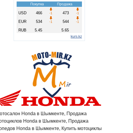
отосалон Honda в Шымкенте, Продажа
отоциклов Honda в Шымкенте, Продажа
опедов Honda в Шымкенте, Купить мотоциклы