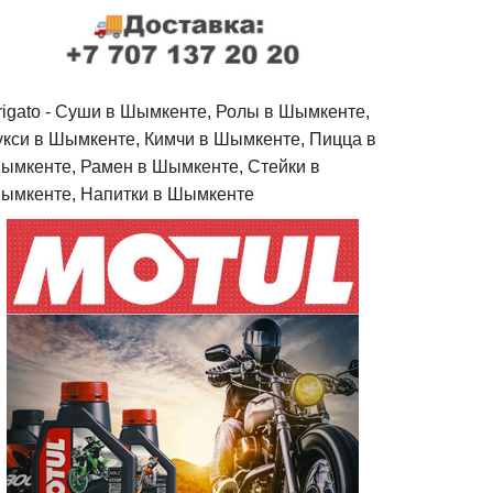
rigato - Cуши в Шымкенте, Ролы в Шымкенте,
укси в Шымкенте, Кимчи в Шымкенте, Пицца в
ымкенте, Рамен в Шымкенте, Стейки в
ымкенте, Напитки в Шымкенте