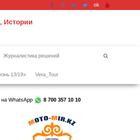
ok
, Истории
Журналистика решений
знь 13/19»
Vera_Tour
е на WhatsApp
8 700 357 10 10