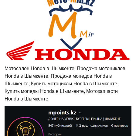
Мотосалон Honda в Шымкенте, Продажа мотоциклов
Honda в Шымкенте, Продажа мопедов Honda в
Шымкенте, Купить мотоциклы Honda в Шымкенте,
Купить мопеды Honda в Шымкенте, Мотозапчасти
Honda в Шымкенте