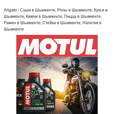
Arigato - Cуши в Шымкенте, Ролы в Шымкенте, Кукси в
Шымкенте, Кимчи в Шымкенте, Пицца в Шымкенте,
Рамен в Шымкенте, Стейки в Шымкенте, Напитки в
Шымкенте