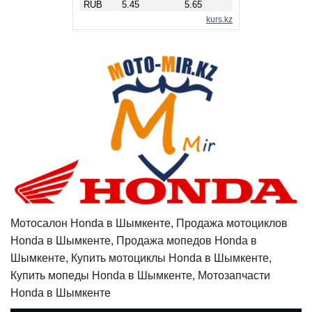
Мотосалон Honda в Шымкенте, Продажа мотоциклов
Honda в Шымкенте, Продажа мопедов Honda в
Шымкенте, Купить мотоциклы Honda в Шымкенте,
Купить мопеды Honda в Шымкенте, Мотозапчасти
Honda в Шымкенте