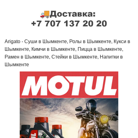
Arigato - Cуши в Шымкенте, Ролы в Шымкенте, Кукси в
Шымкенте, Кимчи в Шымкенте, Пицца в Шымкенте,
Рамен в Шымкенте, Стейки в Шымкенте, Напитки в
Шымкенте