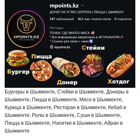
Бургеры в Шымкенте, Стейки в Шымкенте, Донеры в
Шымкенте, Пицца в Шымкенте, Мясо в Шымкенте,
Курица в Шымкенте, Ресторан в Шымкенте, Кебаб в
Шымкенте, Ролы в Шымкенте, Суши в Шымкенте,
Пицца в Шымкенте, Напитки в Шымкенте, Айран в
Шымкенте