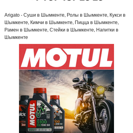
Arigato - Cуши в Шымкенте, Ролы в Шымкенте, Кукси в
Шымкенте, Кимчи в Шымкенте, Пицца в Шымкенте,
Рамен в Шымкенте, Стейки в Шымкенте, Напитки в
Шымкенте