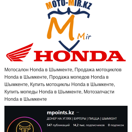
Мотосалон Honda в Шымкенте, Продажа мотоциклов
Honda в Шымкенте, Продажа мопедов Honda в
Шымкенте, Купить мотоциклы Honda в Шымкенте,
Купить мопеды Honda в Шымкенте, Мотозапчасти
Honda в Шымкенте