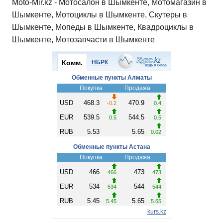
Moto-Mir.kz - Мотосалон в Шымкенте, Мотомагазин в
Шымкенте, Мотоциклы в Шымкенте, Скутеры в
Шымкенте, Мопеды в Шымкенте, Квадроциклы в
Шымкенте, Мотозапчасти в Шымкенте