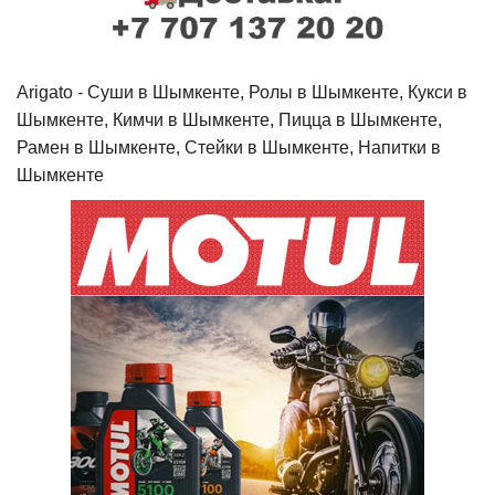
Arigato - Cуши в Шымкенте, Ролы в Шымкенте, Кукси в
Шымкенте, Кимчи в Шымкенте, Пицца в Шымкенте,
Рамен в Шымкенте, Стейки в Шымкенте, Напитки в
Шымкенте