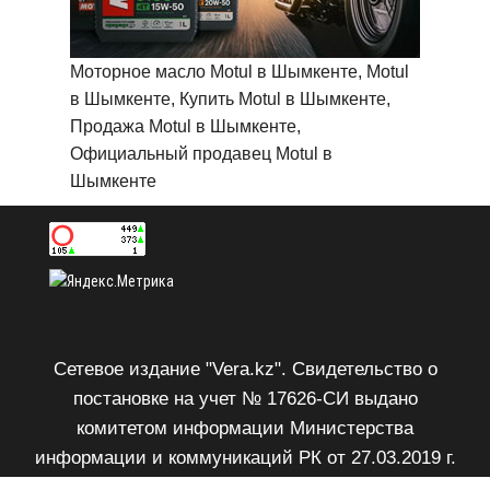
Моторное масло Motul в Шымкенте, Motul
в Шымкенте, Купить Motul в Шымкенте,
Продажа Motul в Шымкенте,
Официальный продавец Motul в
Шымкенте
Сетевое издание "Vera.kz". Свидетельство о
постановке на учет № 17626-СИ выдано
комитетом информации Министерства
информации и коммуникаций РК от 27.03.2019 г.
Возрастное ограничение 18+.