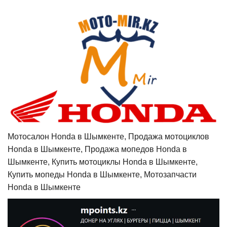
Мотосалон Honda в Шымкенте, Продажа мотоциклов
Honda в Шымкенте, Продажа мопедов Honda в
Шымкенте, Купить мотоциклы Honda в Шымкенте,
Купить мопеды Honda в Шымкенте, Мотозапчасти
Honda в Шымкенте