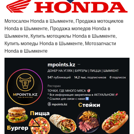
Мотосалон Honda в Шымкенте, Продажа мотоциклов
Honda в Шымкенте, Продажа мопедов Honda в
Шымкенте, Купить мотоциклы Honda в Шымкенте,
Купить мопеды Honda в Шымкенте, Мотозапчасти
Honda в Шымкенте