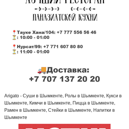
Arigato - Cуши в Шымкенте, Ролы в Шымкенте, Кукси в
Шымкенте, Кимчи в Шымкенте, Пицца в Шымкенте,
Рамен в Шымкенте, Стейки в Шымкенте, Напитки в
Шымкенте