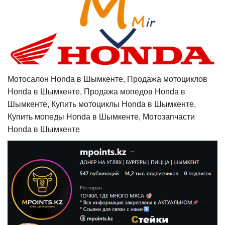
Мотосалон Honda в Шымкенте, Продажа мотоциклов
Honda в Шымкенте, Продажа мопедов Honda в
Шымкенте, Купить мотоциклы Honda в Шымкенте,
Купить мопеды Honda в Шымкенте, Мотозапчасти
Honda в Шымкенте