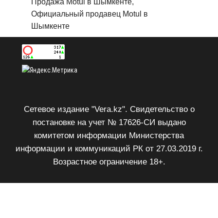
Продажа Motul в Шымкенте,
Официальный продавец Motul в
Шымкенте
Сетевое издание "Vera.kz". Свидетельство о
постановке на учет № 17626-СИ выдано
комитетом информации Министерства
информации и коммуникаций РК от 27.03.2019 г.
Возрастное ограничение 18+.