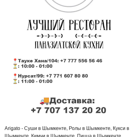
Arigato - Cуши в Шымкенте, Ролы в Шымкенте, Кукси в
Шымкенте, Кимчи в Шымкенте, Пицца в Шымкенте,