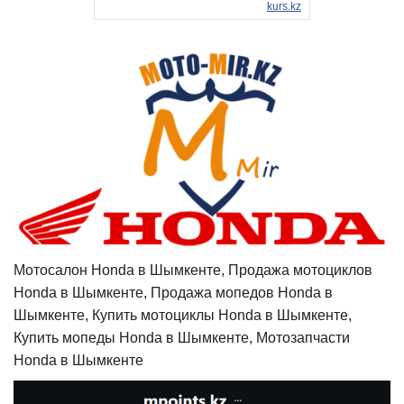
Мотосалон Honda в Шымкенте, Продажа мотоциклов
Honda в Шымкенте, Продажа мопедов Honda в
Шымкенте, Купить мотоциклы Honda в Шымкенте,
Купить мопеды Honda в Шымкенте, Мотозапчасти
Honda в Шымкенте