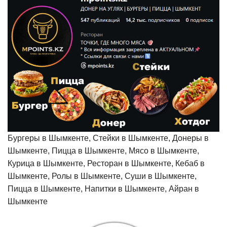
Бургеры в Шымкенте, Стейки в Шымкенте, Донеры в
Шымкенте, Пицца в Шымкенте, Мясо в Шымкенте,
Курица в Шымкенте, Ресторан в Шымкенте, Кебаб в
Шымкенте, Ролы в Шымкенте, Суши в Шымкенте,
Пицца в Шымкенте, Напитки в Шымкенте, Айран в
Шымкенте