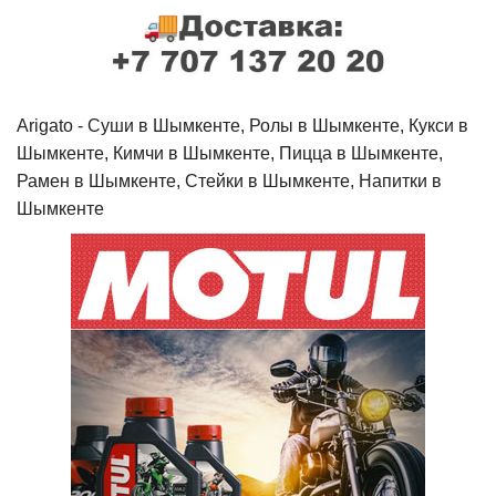
Arigato - Cуши в Шымкенте, Ролы в Шымкенте, Кукси в
Шымкенте, Кимчи в Шымкенте, Пицца в Шымкенте,
Рамен в Шымкенте, Стейки в Шымкенте, Напитки в
Шымкенте