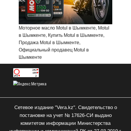
Моторное масло Motul в Шымкенте, Motul
в Шымкенте, Купить Motul в Шымкенте,
Продажа Motul в Шымкенте,
Официальный продавец Motul в
Шымкенте
Сетевое издание "Vera.kz". Свидетельство о
постановке на учет № 17626-СИ выдано
комитетом информации Министерства