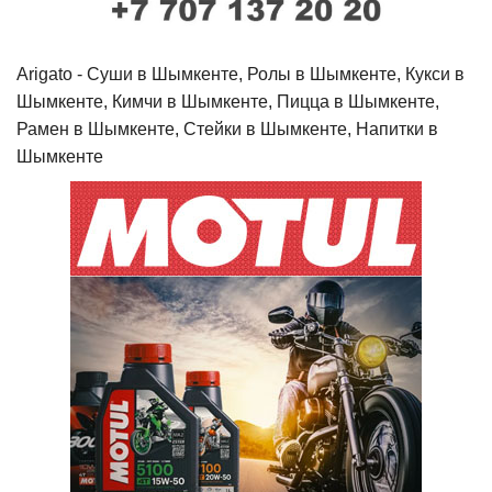
Arigato - Cуши в Шымкенте, Ролы в Шымкенте, Кукси в
Шымкенте, Кимчи в Шымкенте, Пицца в Шымкенте,
Рамен в Шымкенте, Стейки в Шымкенте, Напитки в
Шымкенте