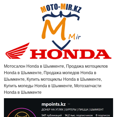
Мотосалон Honda в Шымкенте, Продажа мотоциклов
Honda в Шымкенте, Продажа мопедов Honda в
Шымкенте, Купить мотоциклы Honda в Шымкенте,
Купить мопеды Honda в Шымкенте, Мотозапчасти
Honda в Шымкенте