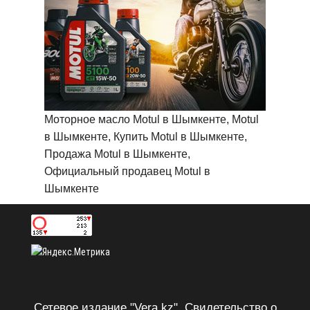
Моторное масло Motul в Шымкенте, Motul
в Шымкенте, Купить Motul в Шымкенте,
Продажа Motul в Шымкенте,
Официальный продавец Motul в
Шымкенте
Сетевое издание "Vera.kz". Свидетельство о