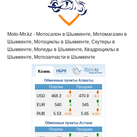
p
o
ss
и
k
ni
т
ki
ь
Moto-Mir.kz - Мотосалон в Шымкенте, Мотомагазин в
Шымкенте, Мотоциклы в Шымкенте, Скутеры в
Шымкенте, Мопеды в Шымкенте, Квадроциклы в
Шымкенте, Мотозапчасти в Шымкенте