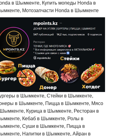
onda в Шымкенте, Купить мопеды Honda в
ымкенте, Мотозапчасти Honda в Шымкенте
ургеры в Шымкенте, Стейки в Шымкенте,
онеры в Шымкенте, Пицца в Шымкенте, Мясо
 Шымкенте, Курица в Шымкенте, Ресторан в
ымкенте, Кебаб в Шымкенте, Ролы в
ымкенте, Суши в Шымкенте, Пицца в
ымкенте, Напитки в Шымкенте, Айран в