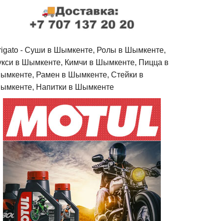
rigato - Cуши в Шымкенте, Ролы в Шымкенте,
укси в Шымкенте, Кимчи в Шымкенте, Пицца в
ымкенте, Рамен в Шымкенте, Стейки в
ымкенте, Напитки в Шымкенте