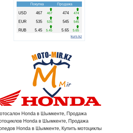
отосалон Honda в Шымкенте, Продажа
отоциклов Honda в Шымкенте, Продажа
опедов Honda в Шымкенте, Купить мотоциклы