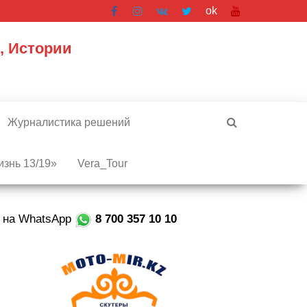
ok
, Истории
Журналистика решений
знь 13/19»
Vera_Tour
е на WhatsApp
8 700 357 10 10