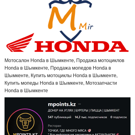
Мотосалон Honda в Шымкенте, Продажа мотоциклов
Honda в Шымкенте, Продажа мопедов Honda в
Шымкенте, Купить мотоциклы Honda в Шымкенте,
Купить мопеды Honda в Шымкенте, Мотозапчасти
Honda в Шымкенте