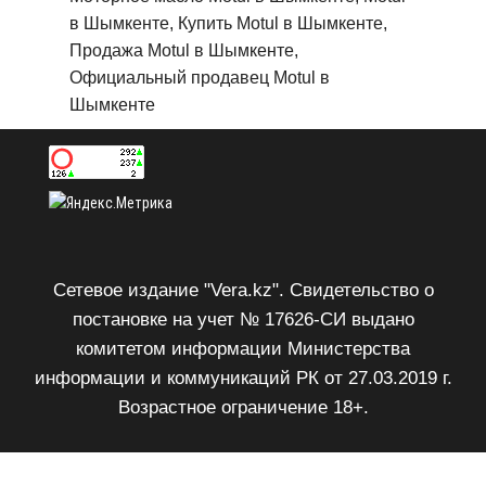
в Шымкенте, Купить Motul в Шымкенте,
Продажа Motul в Шымкенте,
Официальный продавец Motul в
Шымкенте
Сетевое издание "Vera.kz". Свидетельство о
постановке на учет № 17626-СИ выдано
комитетом информации Министерства
информации и коммуникаций РК от 27.03.2019 г.
Возрастное ограничение 18+.