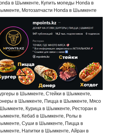
onda в Шымкенте, Купить мопеды Honda в
ымкенте, Мотозапчасти Honda в Шымкенте
ургеры в Шымкенте, Стейки в Шымкенте,
онеры в Шымкенте, Пицца в Шымкенте, Мясо
 Шымкенте, Курица в Шымкенте, Ресторан в
ымкенте, Кебаб в Шымкенте, Ролы в
ымкенте, Суши в Шымкенте, Пицца в
ымкенте, Напитки в Шымкенте, Айран в