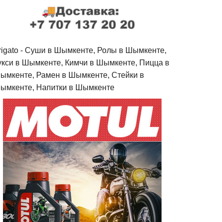
rigato - Cуши в Шымкенте, Ролы в Шымкенте,
укси в Шымкенте, Кимчи в Шымкенте, Пицца в
ымкенте, Рамен в Шымкенте, Стейки в
ымкенте, Напитки в Шымкенте