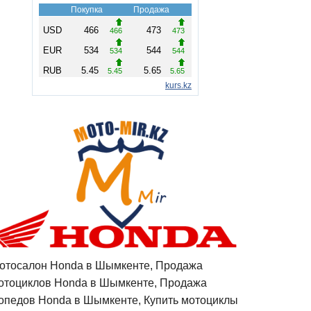
отосалон Honda в Шымкенте, Продажа
отоциклов Honda в Шымкенте, Продажа
опедов Honda в Шымкенте, Купить мотоциклы