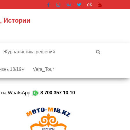
ok
, Истории
Журналистика решений
знь 13/19»
Vera_Tour
е на WhatsApp
8 700 357 10 10