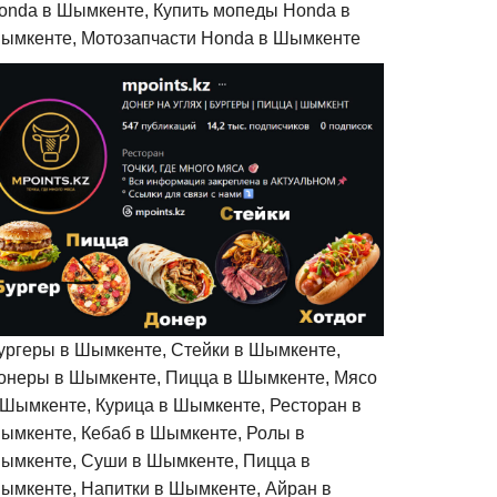
onda в Шымкенте, Купить мопеды Honda в
ымкенте, Мотозапчасти Honda в Шымкенте
ургеры в Шымкенте, Стейки в Шымкенте,
онеры в Шымкенте, Пицца в Шымкенте, Мясо
 Шымкенте, Курица в Шымкенте, Ресторан в
ымкенте, Кебаб в Шымкенте, Ролы в
ымкенте, Суши в Шымкенте, Пицца в
ымкенте, Напитки в Шымкенте, Айран в