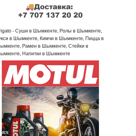
rigato - Cуши в Шымкенте, Ролы в Шымкенте,
укси в Шымкенте, Кимчи в Шымкенте, Пицца в
ымкенте, Рамен в Шымкенте, Стейки в
ымкенте, Напитки в Шымкенте