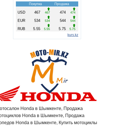
отосалон Honda в Шымкенте, Продажа
отоциклов Honda в Шымкенте, Продажа
опедов Honda в Шымкенте, Купить мотоциклы