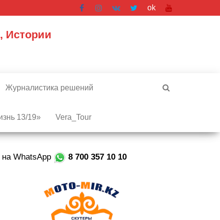
ok
, Истории
Журналистика решений
знь 13/19»
Vera_Tour
е на WhatsApp
8 700 357 10 10