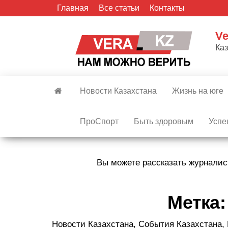
Skip
Главная
Все статьи
Контакты
to
the
Ve
content
Ка
Новости Казахстана
Жизнь на юге
ПроСпорт
Быть здоровым
Успе
Вы можете рассказать журналис
Метка
Новости Казахстана, События Казахстана,